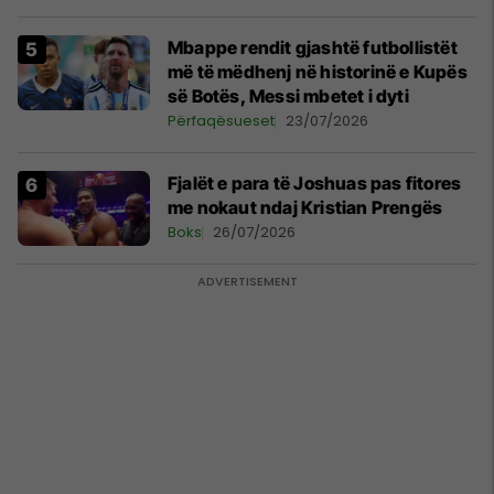
Mbappe rendit gjashtë futbollistët
më të mëdhenj në historinë e Kupës
së Botës, Messi mbetet i dyti
Përfaqësueset
23/07/2026
Fjalët e para të Joshuas pas fitores
me nokaut ndaj Kristian Prengës
Boks
26/07/2026