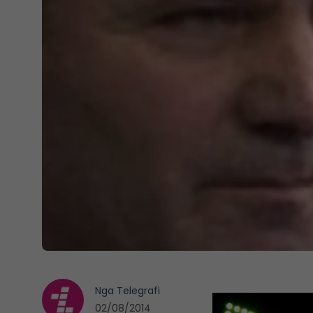
Nga
Telegrafi
02/08/2014