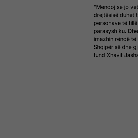
“Mendoj se jo ve
drejtësisë duhet 
personave të till
parasysh ku. Dhe 
imazhin rëndë të 
Shqipërisë dhe gj
fund Xhavit Jasha