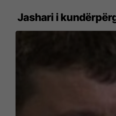
Jashari i kundërpër