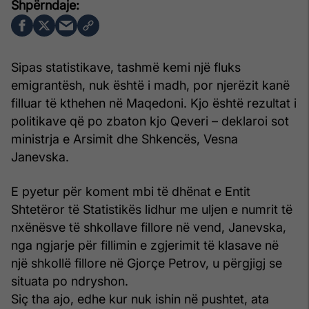
Sipas statistikave, tashmë kemi një fluks
emigrantësh, nuk është i madh, por njerëzit kanë
filluar të kthehen në Maqedoni. Kjo është rezultat i
politikave që po zbaton kjo Qeveri – deklaroi sot
ministrja e Arsimit dhe Shkencës, Vesna
Janevska.
E pyetur për koment mbi të dhënat e Entit
Shtetëror të Statistikës lidhur me uljen e numrit të
nxënësve të shkollave fillore në vend, Janevska,
nga ngjarje për fillimin e zgjerimit të klasave në
një shkollë fillore në Gjorçe Petrov, u përgjigj se
situata po ndryshon.
Siç tha ajo, edhe kur nuk ishin në pushtet, ata