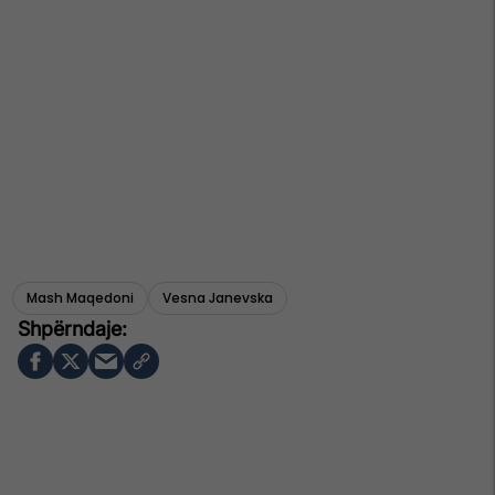
Mash Maqedoni
Vesna Janevska