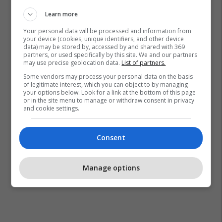
Learn more
Your personal data will be processed and information from
your device (cookies, unique identifiers, and other device
data) may be stored by, accessed by and shared with 369
partners, or used specifically by this site. We and our partners
may use precise geolocation data.
List of partners.
Some vendors may process your personal data on the basis
of legitimate interest, which you can object to by managing
your options below. Look for a link at the bottom of this page
or in the site menu to manage or withdraw consent in privacy
and cookie settings.
Consent
Manage options