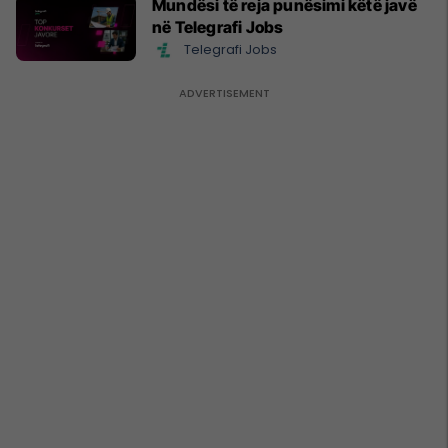
Mundësi të reja punësimi këtë javë
në Telegrafi Jobs
Telegrafi Jobs