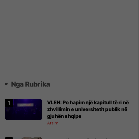
Nga Rubrika
VLEN: Po hapim një kapitull të ri në
zhvillimin e universitetit publik në
gjuhën shqipe
Arsim