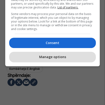
partners, or used specifically by this site. We and our partners
may use precise geolocation data.
List of partners.
Some vendors may process your personal data on the basis
of legitimate interest, which you can object to by managing
your options below. Look for a link at the bottom of this page
or in the site menu to manage or withdraw consent in privacy
and cookie settings.
Consent
Manage options
Gareth Southgate
Eddie Howe
Jamie Carragher
Kombëtarja E Anglisë