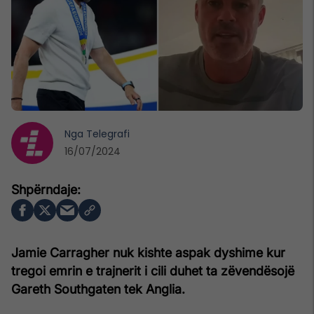
Nga
Telegrafi
16/07/2024
Jamie Carragher nuk kishte aspak dyshime kur
tregoi emrin e trajnerit i cili duhet ta zëvendësojë
Gareth Southgaten tek Anglia.