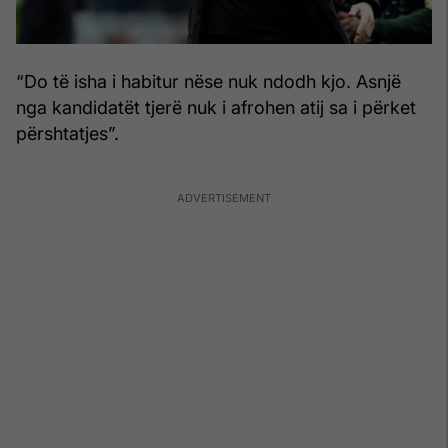
“Do të isha i habitur nëse nuk ndodh kjo. Asnjë
nga kandidatët tjerë nuk i afrohen atij sa i përket
përshtatjes”.