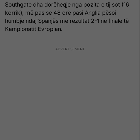
Southgate dha dorëheqje nga pozita e tij sot (16
korrik), më pas se 48 orë pasi Anglia pësoi
humbje ndaj Spanjës me rezultat 2-1 në finale të
Kampionatit Evropian.