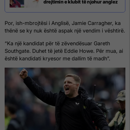
drejtimin e klubit të njohur anglez
Por, ish-mbrojtësi i Anglisë, Jamie Carragher, ka
thënë se ky nuk është aspak një vendim i vështirë.
“Ka një kandidat për të zëvendësuar Gareth
Southgate. Duhet të jetë Eddie Howe. Për mua, ai
është kandidati kryesor me dallim të madh”.