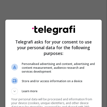
Telegrafi asks for your consent to use
your personal data for the following
purposes:
Personalised advertising and content, advertising and
content measurement, audience research and
services development
Store and/or access information on a device
Learn more
Your personal data will be processed and information from
your device (cookies, unique identifiers, and other device
data) may be stored by, accessed by and shared with 369