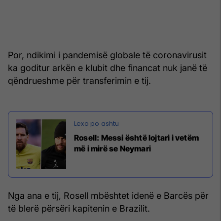
Por, ndikimi i pandemisë globale të coronavirusit
ka goditur arkën e klubit dhe financat nuk janë të
qëndrueshme për transferimin e tij.
Rosell: Messi është lojtari i vetëm
më i mirë se Neymari
Nga ana e tij, Rosell mbështet idenë e Barcës për
të blerë përsëri kapitenin e Brazilit.