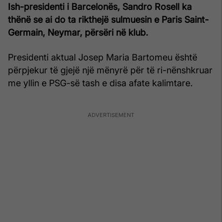
Ish-presidenti i Barcelonës, Sandro Rosell ka
thënë se ai do ta rikthejë sulmuesin e Paris Saint-
Germain, Neymar, përsëri në klub.
Presidenti aktual Josep Maria Bartomeu është
përpjekur të gjejë një mënyrë për të ri-nënshkruar
me yllin e PSG-së tash e disa afate kalimtare.