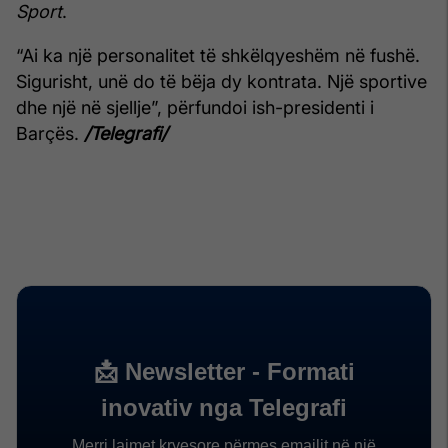
Sport
.
“Ai ka një personalitet të shkëlqyeshëm në fushë.
Sigurisht, unë do të bëja dy kontrata. Një sportive
dhe një në sjellje”, përfundoi ish-presidenti i
Barçës.
/Telegrafi/