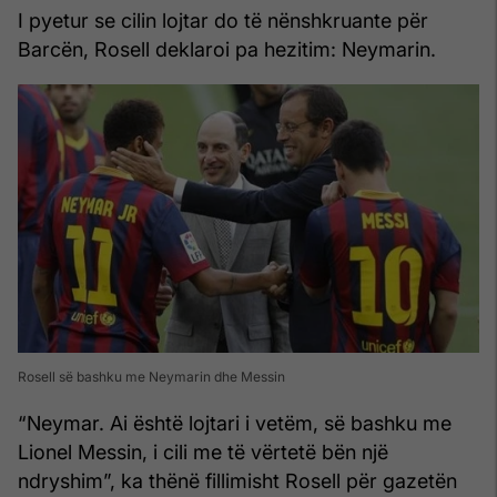
I pyetur se cilin lojtar do të nënshkruante për
Barcën, Rosell deklaroi pa hezitim: Neymarin.
Rosell së bashku me Neymarin dhe Messin
“Neymar. Ai është lojtari i vetëm, së bashku me
Lionel Messin, i cili me të vërtetë bën një
ndryshim”, ka thënë fillimisht Rosell për gazetën