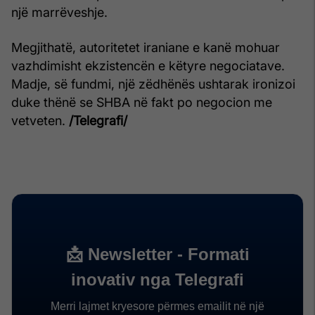
një marrëveshje.
Megjithatë, autoritetet iraniane e kanë mohuar
vazhdimisht ekzistencën e këtyre negociatave.
Madje, së fundmi, një zëdhënës ushtarak ironizoi
duke thënë se SHBA në fakt po negocion me
vetveten.
/Telegrafi/