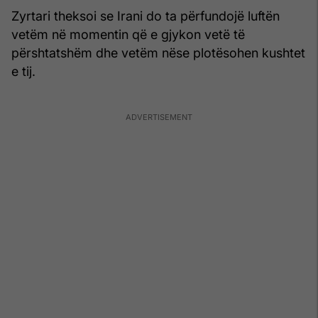
Zyrtari theksoi se Irani do ta përfundojë luftën
vetëm në momentin që e gjykon vetë të
përshtatshëm dhe vetëm nëse plotësohen kushtet
e tij.