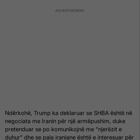
Ndërkohë, Trump ka deklaruar se SHBA është në
negociata me Iranin për një armëpushim, duke
pretenduar se po komunikojnë me “njerëzit e
duhur” dhe se pala iraniane është e interesuar për