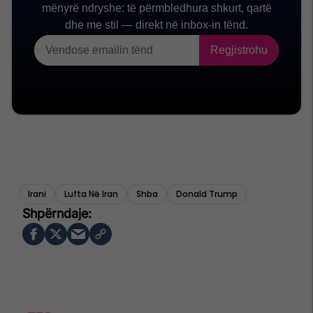
Irani
Lufta Në Iran
Shba
Donald Trump