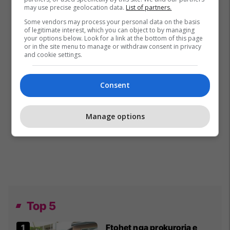
may use precise geolocation data.
List of partners.
Some vendors may process your personal data on the basis
of legitimate interest, which you can object to by managing
your options below. Look for a link at the bottom of this page
or in the site menu to manage or withdraw consent in privacy
and cookie settings.
Consent
Manage options
Top 5
Ftohet nga prokuroria e