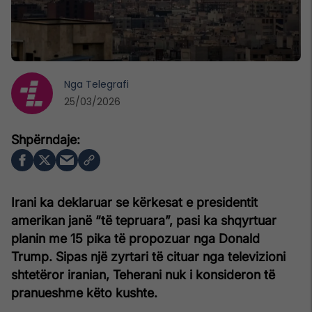
Nga
Telegrafi
25/03/2026
Irani ka deklaruar se kërkesat e presidentit
amerikan janë “të tepruara”, pasi ka shqyrtuar
planin me 15 pika të propozuar nga Donald
Trump. Sipas një zyrtari të cituar nga televizioni
shtetëror iranian, Teherani nuk i konsideron të
pranueshme këto kushte.