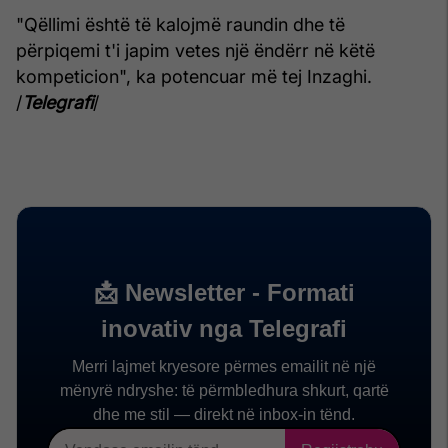
"Qëllimi është të kalojmë raundin dhe të
përpiqemi t'i japim vetes një ëndërr në këtë
kompeticion", ka potencuar më tej Inzaghi.
/
Telegrafi
/