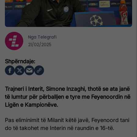
Nga
Telegrafi
21/02/2025
Trajneri i Interit, Simone Inzaghi, thotë se ata janë
të lumtur për përballjen e tyre me Feyenoordin në
Ligën e Kampionëve.
Pas eliminimit të Milanit këtë javë, Feyenoord tani
do të takohet me Interin në raundin e 16-të.