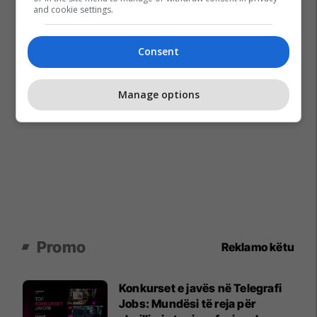
and cookie settings.
Consent
Manage options
Promo
Reklamo këtu
Konkurset e javës në Telegrafi
Jobs: Mundësi të reja për