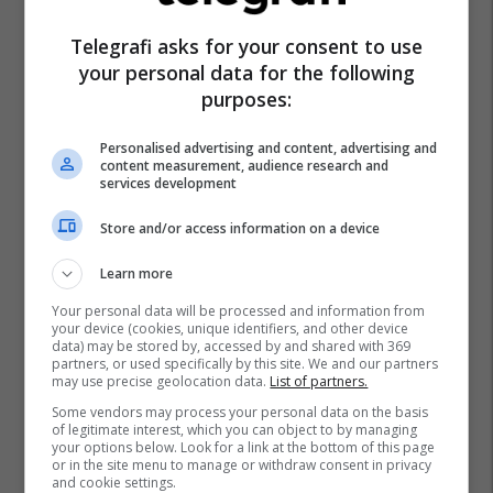
Serie A
Premier League
Telegrafi asks for your consent to use
your personal data for the following
purposes:
Personalised advertising and content, advertising and
content measurement, audience research and
services development
Store and/or access information on a device
Learn more
Your personal data will be processed and information from
your device (cookies, unique identifiers, and other device
data) may be stored by, accessed by and shared with 369
partners, or used specifically by this site. We and our partners
may use precise geolocation data.
List of partners.
Some vendors may process your personal data on the basis
of legitimate interest, which you can object to by managing
your options below. Look for a link at the bottom of this page
or in the site menu to manage or withdraw consent in privacy
and cookie settings.