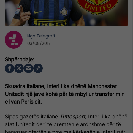
Nga
Telegrafi
03/08/2017
Skuadra italiane, Interi i ka dhënë Manchester
Unitedit një javë kohë për të mbyllur transferimin
e Ivan Perisicit.
Sipas gazetës italiane
Tuttosport
, Interi i ka dhënë
afat Unitedit deri të premten e ardhshme për të
barazuar ofertën e tyre me kërkesën e Interit për