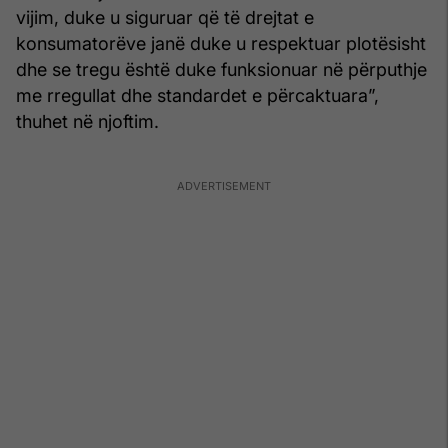
vijim, duke u siguruar që të drejtat e
konsumatorëve janë duke u respektuar plotësisht
dhe se tregu është duke funksionuar në përputhje
me rregullat dhe standardet e përcaktuara”,
thuhet në njoftim.