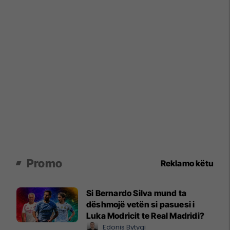
Promo
Reklamo këtu
Si Bernardo Silva mund ta
dëshmojë vetën si pasuesi i
Luka Modricit te Real Madridi?
Edonis Bytyqi