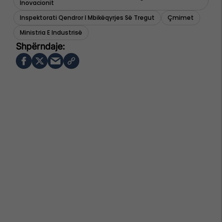
Inovacionit
Inspektorati Qendror I Mbikëqyrjes Së Tregut
Çmimet
Ministria E Industrisë