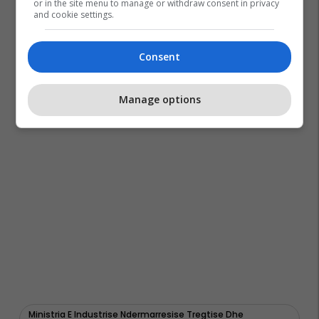
or in the site menu to manage or withdraw consent in privacy
and cookie settings.
Consent
Manage options
Ministria E Industrise Ndermarresise Tregtise Dhe