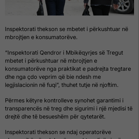
Inspektorati thekson se mbetet i përkushtuar në
mbrojtjen e konsumatorëve.
“Inspektorati Qendror i Mbikëqyrjes së Tregut
mbetet i përkushtuar në mbrojtjen e
konsumatorëve nga praktikat e padrejta tregtare
dhe nga çdo veprim që bie ndesh me
legjislacionin në fuqi”, thuhet tutje në njoftim.
Përmes këtyre kontrolleve synohet garantimi i
transparencës në treg dhe sigurimi i një mjedisi të
drejtë dhe të besueshëm për qytetarët.
Inspektorati thekson se ndaj operatorëve