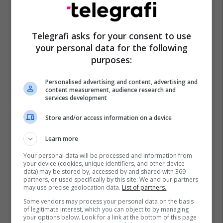
Telegrafi asks for your consent to use
your personal data for the following
purposes:
Personalised advertising and content, advertising and
content measurement, audience research and
services development
Store and/or access information on a device
Learn more
Your personal data will be processed and information from
your device (cookies, unique identifiers, and other device
data) may be stored by, accessed by and shared with 369
partners, or used specifically by this site. We and our partners
may use precise geolocation data.
List of partners.
Some vendors may process your personal data on the basis
of legitimate interest, which you can object to by managing
your options below. Look for a link at the bottom of this page