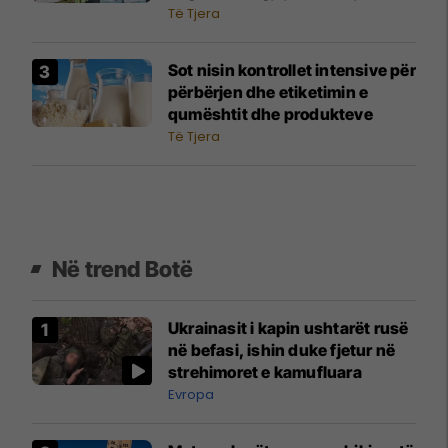
Të Tjera
Sot nisin kontrollet intensive për
përbërjen dhe etiketimin e
qumështit dhe produkteve
Të Tjera
Në trend Botë
Ukrainasit i kapin ushtarët rusë
në befasi, ishin duke fjetur në
strehimoret e kamufluara
Evropa