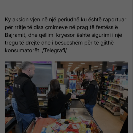
Ky aksion vjen në një periudhë ku është raportuar
për rritje të disa çmimeve në prag të festëss ë
Bajramit, dhe qëllimi kryesor është sigurimi i një
tregu të drejtë dhe i besueshëm për të gjithë
konsumatorët. /Telegrafi/