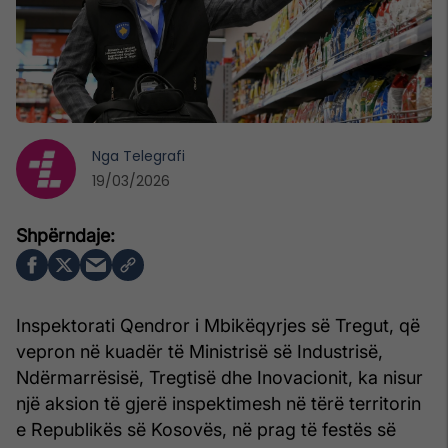
Nga
Telegrafi
19/03/2026
Inspektorati Qendror i Mbikëqyrjes së Tregut, që
vepron në kuadër të Ministrisë së Industrisë,
Ndërmarrësisë, Tregtisë dhe Inovacionit, ka nisur
një aksion të gjerë inspektimesh në tërë territorin
e Republikës së Kosovës, në prag të festës së