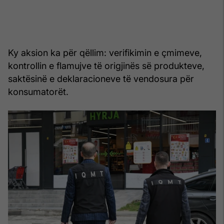
Ky aksion ka për qëllim: verifikimin e çmimeve,
kontrollin e flamujve të origjinës së produkteve,
saktësinë e deklaracioneve të vendosura për
konsumatorët.