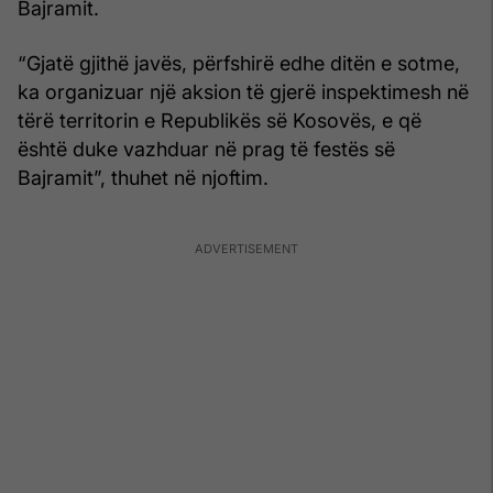
Bajramit.
“Gjatë gjithë javës, përfshirë edhe ditën e sotme,
ka organizuar një aksion të gjerë inspektimesh në
tërë territorin e Republikës së Kosovës, e që
është duke vazhduar në prag të festës së
Bajramit”, thuhet në njoftim.