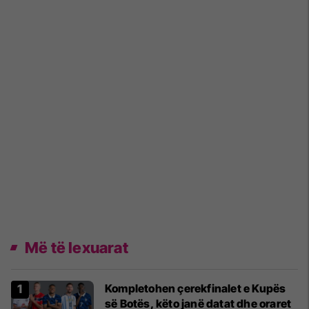
Më të lexuarat
Kompletohen çerekfinalet e Kupës
së Botës, këto janë datat dhe oraret