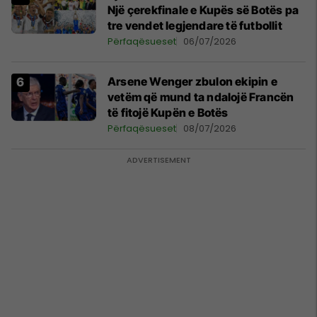
Një çerekfinale e Kupës së Botës pa
tre vendet legjendare të futbollit
Përfaqësueset
06/07/2026
Arsene Wenger zbulon ekipin e
vetëm që mund ta ndalojë Francën
të fitojë Kupën e Botës
Përfaqësueset
08/07/2026