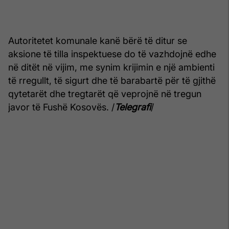
Autoritetet komunale kanë bërë të ditur se
aksione të tilla inspektuese do të vazhdojnë edhe
në ditët në vijim, me synim krijimin e një ambienti
të rregullt, të sigurt dhe të barabartë për të gjithë
qytetarët dhe tregtarët që veprojnë në tregun
javor të Fushë Kosovës. /
Telegrafi
/