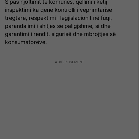
Sipas njoftimit të komunës, qëllimi i këtij
inspektimi ka qenë kontrolli i veprimtarisë
tregtare, respektimi i legjislacionit në fuqi,
parandalimi i shitjes së paligjshme, si dhe
garantimi i rendit, sigurisë dhe mbrojtjes së
konsumatorëve.