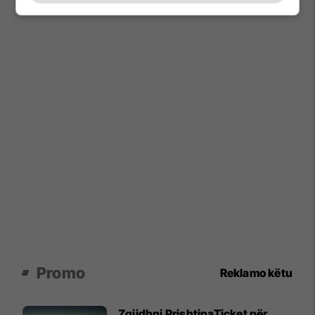
Promo
Reklamo këtu
Zgjidhni PrishtinaTicket për