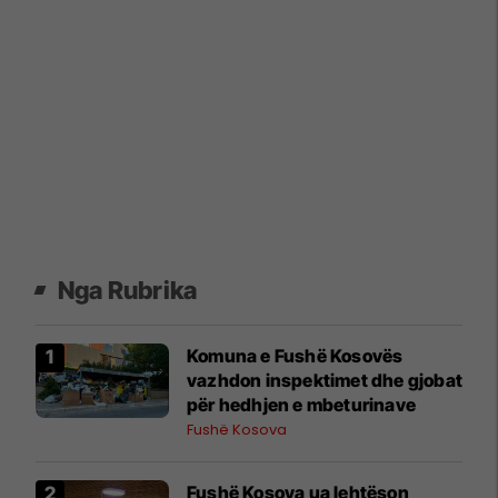
Nga Rubrika
Komuna e Fushë Kosovës
vazhdon inspektimet dhe gjobat
për hedhjen e mbeturinave
Fushë Kosova
Fushë Kosova ua lehtëson