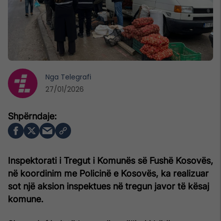
Nga
Telegrafi
27/01/2026
Inspektorati i Tregut i Komunës së Fushë Kosovës,
në koordinim me Policinë e Kosovës, ka realizuar
sot një aksion inspektues në tregun javor të kësaj
komune.