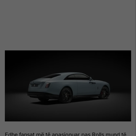
Edhe fansat më të apasionuar pas Rolls mund të