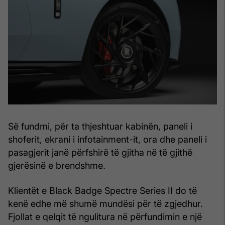
Së fundmi, për ta thjeshtuar kabinën, paneli i
shoferit, ekrani i infotainment-it, ora dhe paneli i
pasagjerit janë përfshirë të gjitha në të gjithë
gjerësinë e brendshme.
Klientët e Black Badge Spectre Series II do të
kenë edhe më shumë mundësi për të zgjedhur.
Fjollat e qelqit të ngulitura në përfundimin e një