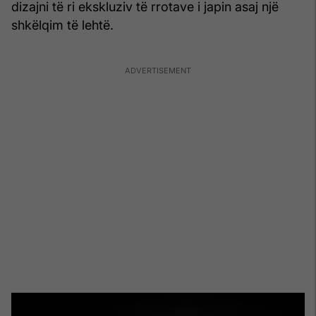
dizajni të ri ekskluziv të rrotave i japin asaj një
shkëlqim të lehtë.