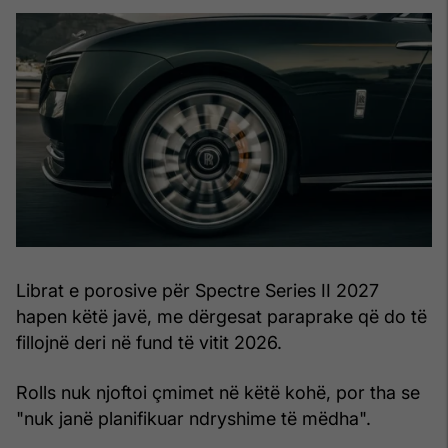
Librat e porosive për Spectre Series II 2027
hapen këtë javë, me dërgesat paraprake që do të
fillojnë deri në fund të vitit 2026.
Rolls nuk njoftoi çmimet në këtë kohë, por tha se
"nuk janë planifikuar ndryshime të mëdha".