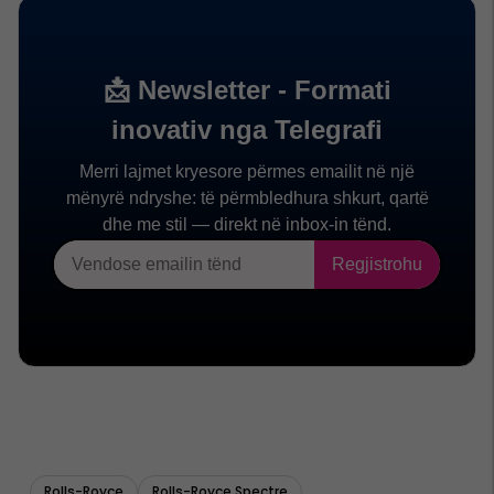
Rolls-Royce
Rolls-Royce Spectre