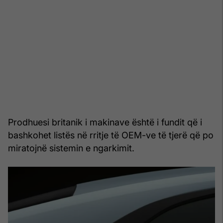
Prodhuesi britanik i makinave është i fundit që i
bashkohet listës në rritje të OEM-ve të tjerë që po
miratojnë sistemin e ngarkimit.