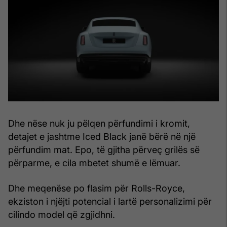
Dhe nëse nuk ju pëlqen përfundimi i kromit,
detajet e jashtme Iced Black janë bërë në një
përfundim mat. Epo, të gjitha përveç grilës së
përparme, e cila mbetet shumë e lëmuar.
Dhe meqenëse po flasim për Rolls-Royce,
ekziston i njëjti potencial i lartë personalizimi për
cilindo model që zgjidhni.