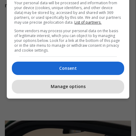
Your personal data will be processed and information from
nga një të secilës? /Telegrafi/
your device (cookies, unique identifiers, and other device
data) may be stored by, accessed by and shared with 369
partners, or used specifically by this site. We and our partners
may use precise geolocation data.
List of partners.
Some vendors may process your personal data on the basis
of legitimate interest, which you can object to by managing
your options below. Look for a link at the bottom of this page
or in the site menu to manage or withdraw consent in privacy
and cookie settings.
Consent
Manage options