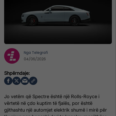
Nga
Telegrafi
04/06/2026
Jo vetëm që Spectre është një Rolls-Royce i
vërtetë në çdo kuptim të fjalës, por është
gjithashtu një automjet elektrik shumë i mirë për