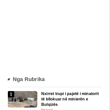
Nga Rubrika
Nxirret trupi i pajetë i minatorit
të bllokuar në minierën e
Bulqizës