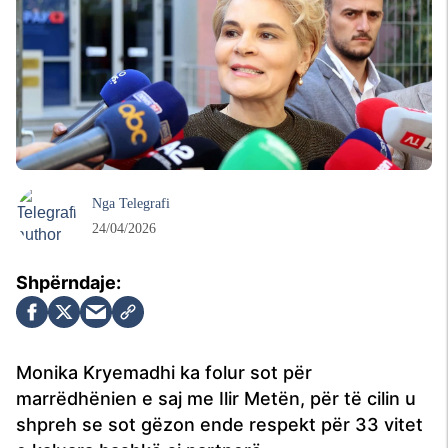
Nga
Telegrafi
24/04/2026
Monika Kryemadhi ka folur sot për
marrëdhënien e saj me Ilir Metën, për të cilin u
shpreh se sot gëzon ende respekt për 33 vitet