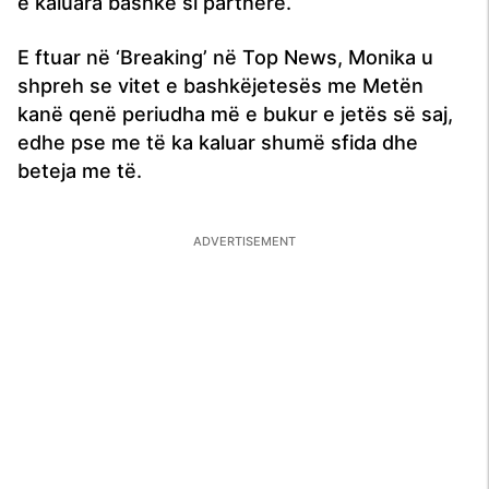
e kaluara bashkë si partnerë.
E ftuar në ‘Breaking’ në Top News, Monika u
shpreh se vitet e bashkëjetesës me Metën
kanë qenë periudha më e bukur e jetës së saj,
edhe pse me të ka kaluar shumë sfida dhe
beteja me të.