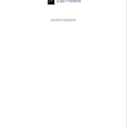
Expo Prishtina