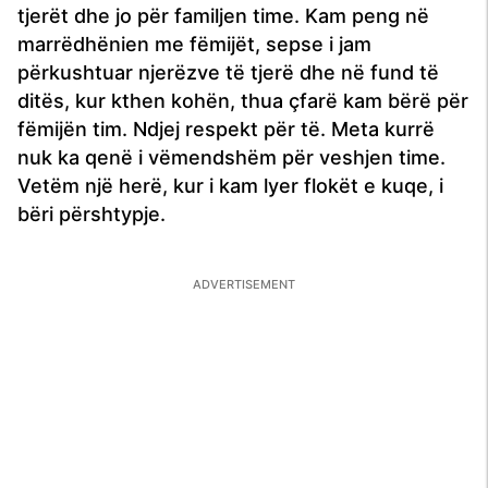
tjerët dhe jo për familjen time. Kam peng në
marrëdhënien me fëmijët, sepse i jam
përkushtuar njerëzve të tjerë dhe në fund të
ditës, kur kthen kohën, thua çfarë kam bërë për
fëmijën tim. Ndjej respekt për të. Meta kurrë
nuk ka qenë i vëmendshëm për veshjen time.
Vetëm një herë, kur i kam lyer flokët e kuqe, i
bëri përshtypje.