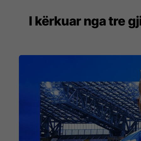
I kërkuar nga tre g