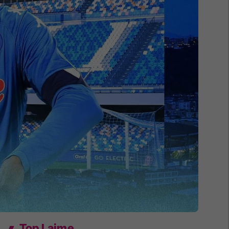
Top Lajme