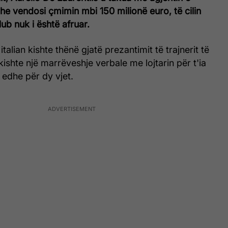
e vendosi çmimin mbi 150 milionë euro, të cilin
lub nuk i është afruar.
 italian kishte thënë gjatë prezantimit të trajnerit të
kishte një marrëveshje verbale me lojtarin për t'ia
 edhe për dy vjet.