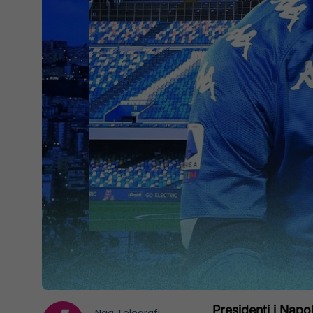
Presidenti i Napol