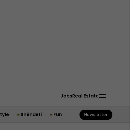
Jobs
Real Estate
style
Shëndeti
Fun
Newsletter