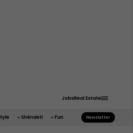
Jobs
Real Estate
style
Shëndeti
Fun
Newsletter