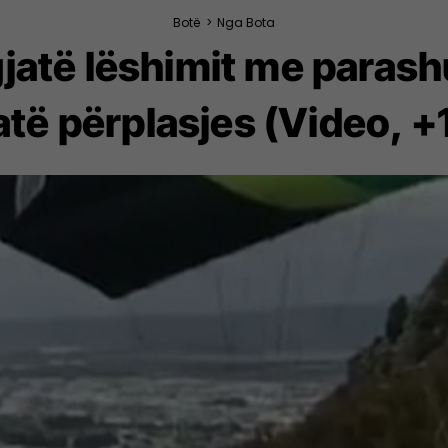
Botë
>
Nga Bota
jatë lëshimit me parash
atë përplasjes (Video, +