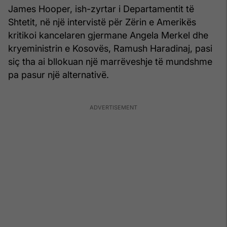
James Hooper, ish-zyrtar i Departamentit të
Shtetit, në një intervistë për Zërin e Amerikës
kritikoi kancelaren gjermane Angela Merkel dhe
kryeministrin e Kosovës, Ramush Haradinaj, pasi
siç tha ai bllokuan një marrëveshje të mundshme
pa pasur një alternativë.