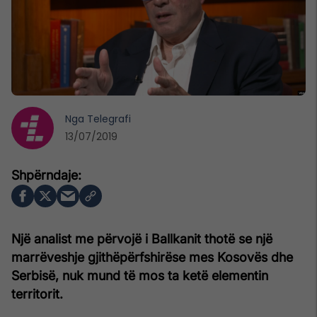
Nga
Telegrafi
13/07/2019
Një analist me përvojë i Ballkanit thotë se një
marrëveshje gjithëpërfshirëse mes Kosovës dhe
Serbisë, nuk mund të mos ta ketë elementin
territorit.