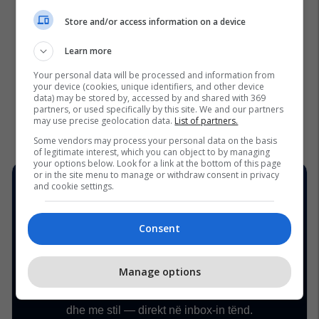
Store and/or access information on a device
Learn more
Your personal data will be processed and information from
your device (cookies, unique identifiers, and other device
data) may be stored by, accessed by and shared with 369
partners, or used specifically by this site. We and our partners
may use precise geolocation data.
List of partners.
Some vendors may process your personal data on the basis
of legitimate interest, which you can object to by managing
your options below. Look for a link at the bottom of this page
or in the site menu to manage or withdraw consent in privacy
and cookie settings.
Consent
Manage options