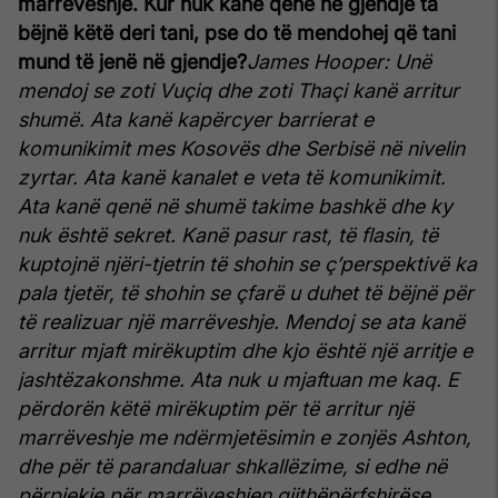
marrëveshje. Kur nuk kanë qenë në gjendje ta
bëjnë këtë deri tani, pse do të mendohej që tani
mund të jenë në gjendje?
James Hooper: Unë
mendoj se zoti Vuçiq dhe zoti Thaçi kanë arritur
shumë. Ata kanë kapërcyer barrierat e
komunikimit mes Kosovës dhe Serbisë në nivelin
zyrtar. Ata kanë kanalet e veta të komunikimit.
Ata kanë qenë në shumë takime bashkë dhe ky
nuk është sekret. Kanë pasur rast, të flasin, të
kuptojnë njëri-tjetrin të shohin se ç’perspektivë ka
pala tjetër, të shohin se çfarë u duhet të bëjnë për
të realizuar një marrëveshje. Mendoj se ata kanë
arritur mjaft mirëkuptim dhe kjo është një arritje e
jashtëzakonshme. Ata nuk u mjaftuan me kaq. E
përdorën këtë mirëkuptim për të arritur një
marrëveshje me ndërmjetësimin e zonjës Ashton,
dhe për të parandaluar shkallëzime, si edhe në
përpjekje për marrëveshjen gjithëpërfshirëse.