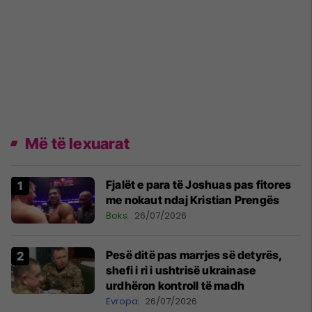
Më të lexuarat
Fjalët e para të Joshuas pas fitores
me nokaut ndaj Kristian Prengës
Boks
26/07/2026
Pesë ditë pas marrjes së detyrës,
shefi i ri i ushtrisë ukrainase
urdhëron kontroll të madh
Evropa
26/07/2026