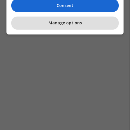
Consent
Manage options