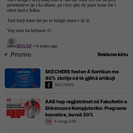
Promo
Reklamo këtu
SKECHERS feston 4 Korrikun me
40% zbritje në të gjithë artikujt
SKECHERS
AAB hap regjistrimet në Fakultetin e
Shkencave Kompjuterike: Programe
inovative, bursë 30%
Kolegji AAB