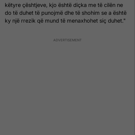
këtyre çështjeve, kjo është diçka me të cilën ne
do të duhet të punojmë dhe të shohim se a është
ky një rrezik që mund të menaxhohet siç duhet."