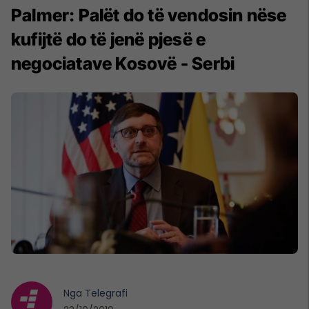
Palmer: Palët do të vendosin nëse
kufijtë do të jenë pjesë e
negociatave Kosovë - Serbi
Nga
Telegrafi