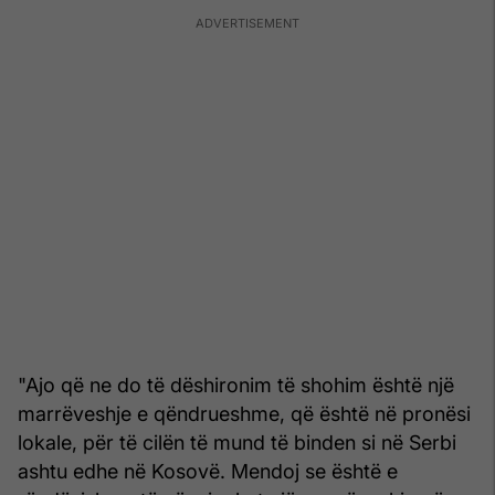
"Ajo që ne do të dëshironim të shohim është një
marrëveshje e qëndrueshme, që është në pronësi
lokale, për të cilën të mund të binden si në Serbi
ashtu edhe në Kosovë. Mendoj se është e