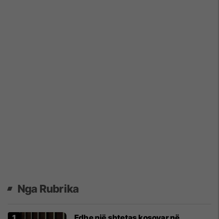
Nga Rubrika
Edhe një shtetas kosovar në