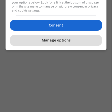
your options below. Look for a link at the bottom of this page
or in the site menu to manage or withdraw consent in privacy
and cookie settings.
Consent
Manage options