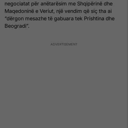
negociatat për anëtarësim me Shqipërinë dhe
Maqedoninë e Veriut, një vendim që siç tha ai
“dërgon mesazhe të gabuara tek Prishtina dhe
Beogradi”.