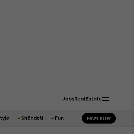
Jobs
Real Estate
style
Shëndeti
Fun
Newsletter