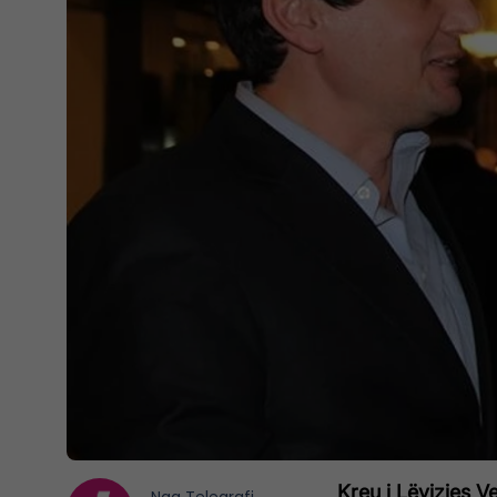
Kreu i Lëvizjes V