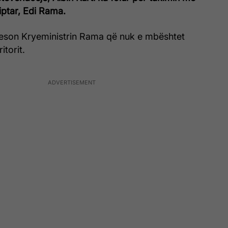
iptar, Edi Rama.
 beson Kryeministrin Rama që nuk e mbështet
itorit.