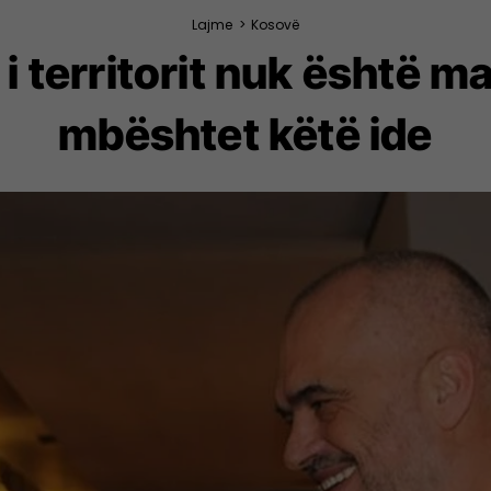
Lajme
>
Kosovë
i territorit nuk është ma
mbështet këtë ide