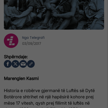
Nga
Telegrafi
03/09/2017
Marenglen Kasmi
Historia e robërve gjermanë të Luftës së Dytë
Botërore shtrihet në një hapësirë kohore prej
mëse 17 vitesh, qysh prej fillimit të luftës në