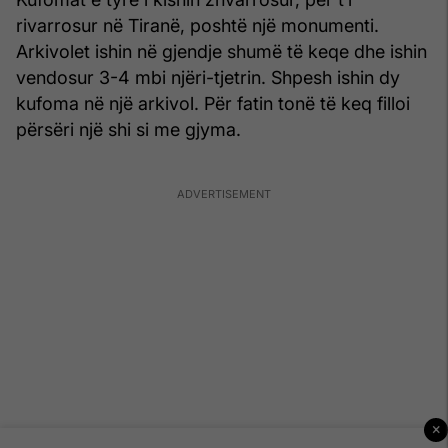
rivarrosur në Tiranë, poshtë një monumenti.
Arkivolet ishin në gjendje shumë të keqe dhe ishin
vendosur 3-4 mbi njëri-tjetrin. Shpesh ishin dy
kufoma në një arkivol. Për fatin tonë të keq filloi
përsëri një shi si me gjyma.
×