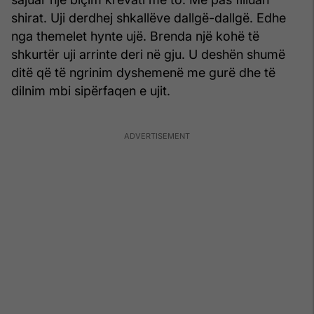
shirat. Uji derdhej shkallëve dallgë-dallgë. Edhe
nga themelet hynte ujë. Brenda një kohë të
shkurtër uji arrinte deri në gju. U deshën shumë
ditë që të ngrinim dyshemenë me gurë dhe të
dilnim mbi sipërfaqen e ujit.