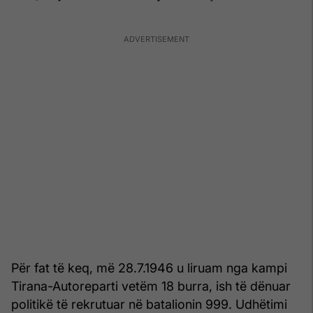
Për fat të keq, më 28.7.1946 u liruam nga kampi
Tirana-Autoreparti vetëm 18 burra, ish të dënuar
politikë të rekrutuar në batalionin 999. Udhëtimi