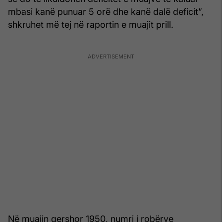
mbasi kanë punuar 5 orë dhe kanë dalë deficit”,
shkruhet më tej në raportin e muajit prill.
Në muajin qershor 1950, numri i robërve