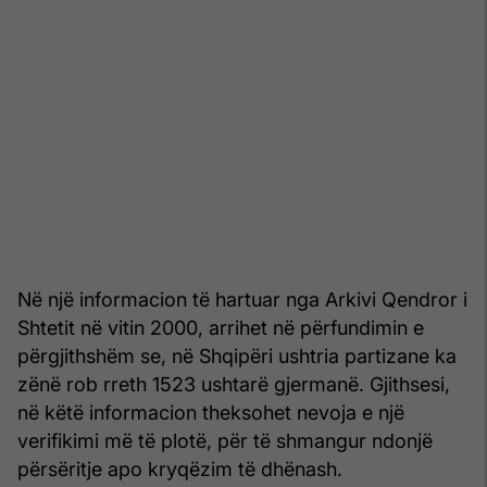
Në një informacion të hartuar nga Arkivi Qendror i
Shtetit në vitin 2000, arrihet në përfundimin e
përgjithshëm se, në Shqipëri ushtria partizane ka
zënë rob rreth 1523 ushtarë gjermanë. Gjithsesi,
në këtë informacion theksohet nevoja e një
verifikimi më të plotë, për të shmangur ndonjë
përsëritje apo kryqëzim të dhënash.