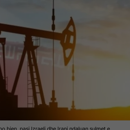
o bien, pasi Izraeli dhe Irani ndaluan sulmet e