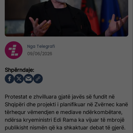
Nga
Telegrafi
09/06/2026
Protestat e zhvilluara gjatë javës së fundit në
Shqipëri dhe projekti i planifikuar në Zvërnec kanë
tërhequr vëmendjen e mediave ndërkombëtare,
ndërsa kryeministri Edi Rama ka vijuar të mbrojë
publikisht nismën që ka shkaktuar debat të gjerë.