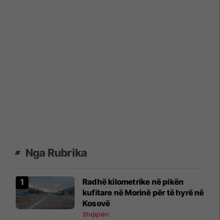
Nga Rubrika
​Radhë kilometrike në pikën
kufitare në Morinë për të hyrë në
Kosovë
Shqipëri