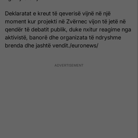
Deklaratat e kreut të qeverisë vijnë në një
moment kur projekti në Zvërnec vijon të jetë në
qendër të debatit publik, duke nxitur reagime nga
aktivistë, banorë dhe organizata të ndryshme
brenda dhe jashtë vendit./euronews/