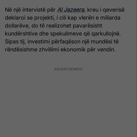
Në një intervistë për
Al Jazeera
, kreu i qeverisë
deklaroi se projekti, i cili kap vlerën e miliarda
dollarëve, do të realizohet pavarësisht
kundërshtive dhe spekulimeve që qarkullojnë.
Sipas tij, investimi përfaqëson një mundësi të
rëndësishme zhvillimi ekonomik për vendin.