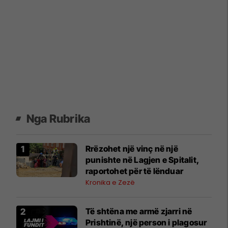
Nga Rubrika
Rrëzohet një vinç në një
punishte në Lagjen e Spitalit,
raportohet për të lënduar
Kronika e Zezë
Të shtëna me armë zjarri në
Prishtinë, një person i plagosur