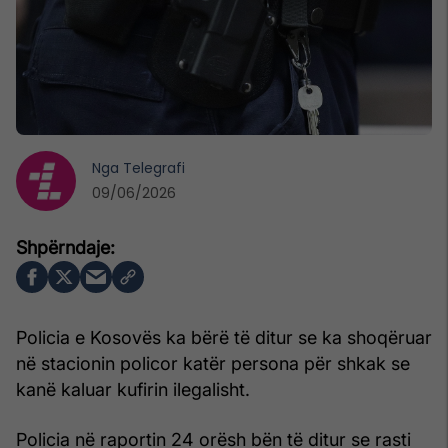
Nga
Telegrafi
09/06/2026
Policia e Kosovës ka bërë të ditur se ka shoqëruar
në stacionin policor katër persona për shkak se
kanë kaluar kufirin ilegalisht.
Policia në raportin 24 orësh bën të ditur se rasti