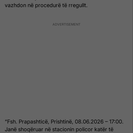
vazhdon në procedurë të rregullt.
“Fsh. Prapashticë, Prishtinë, 08.06.2026 – 17:00.
Janë shoqëruar në stacionin policor katër të