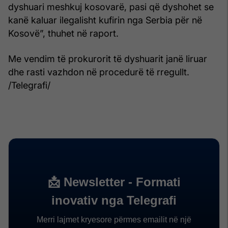
dyshuari meshkuj kosovarë, pasi që dyshohet se
kanë kaluar ilegalisht kufirin nga Serbia për në
Kosovë”, thuhet në raport.
Me vendim të prokurorit të dyshuarit janë liruar
dhe rasti vazhdon në procedurë të rregullt.
/Telegrafi/