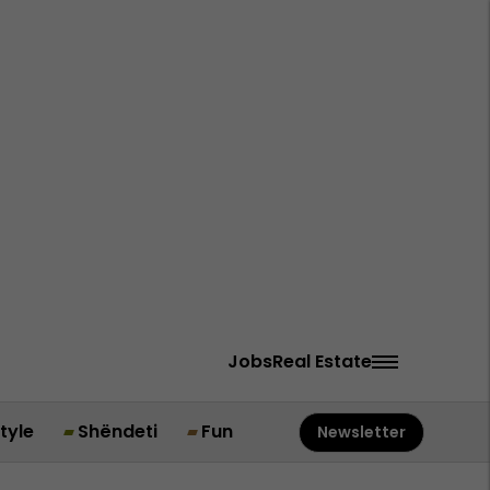
Jobs
Real Estate
style
Shëndeti
Fun
Newsletter