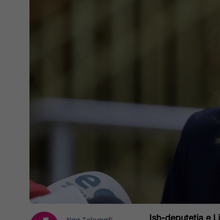
Ish-deputetja e 