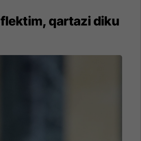
eflektim, qartazi diku