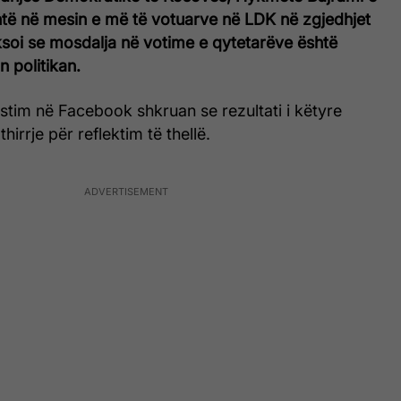
shtë në mesin e më të votuarve në LDK në zgjedhjet
ksoi se mosdalja në votime e qytetarëve është
n politikan.
stim në Facebook shkruan se rezultati i këtyre
hirrje për reflektim të thellë.