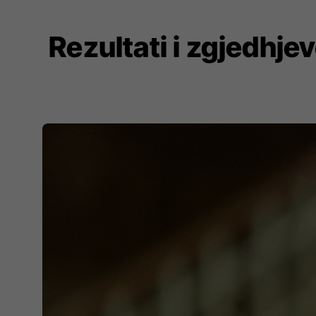
Rezultati i zgjedhjev