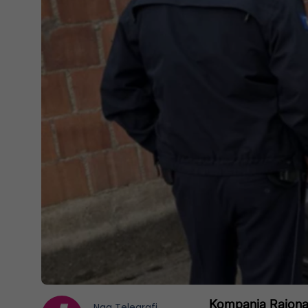
Kompania Rajonale
Nga
Telegrafi