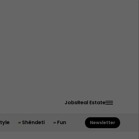
Jobs
Real Estate
style
Shëndeti
Fun
Newsletter