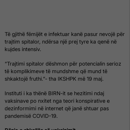
Të gjithë fëmijët e infektuar kanë pasur nevojë për
trajtim spitalor, ndërsa një prej tyre ka qenë në
kujdes intensiv.
“Trajtimi spitalor dëshmon për potencialin serioz
të komplikimeve të mundshme që mund të
shkaktojë fruthi.”- tha IKSHPK më 19 maj.
Instituti i ka thënë BIRN-it se hezitimi ndaj
vaksinave po nxitet nga teori konspirative e
dezinformimi në internet që janë shtuar pas
pandemisë COVID-19.