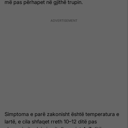
më pas përhapet në gjithë trupin.
Simptoma e parë zakonisht është temperatura e
lartë, e cila shfaqet rreth 10–12 ditë pas