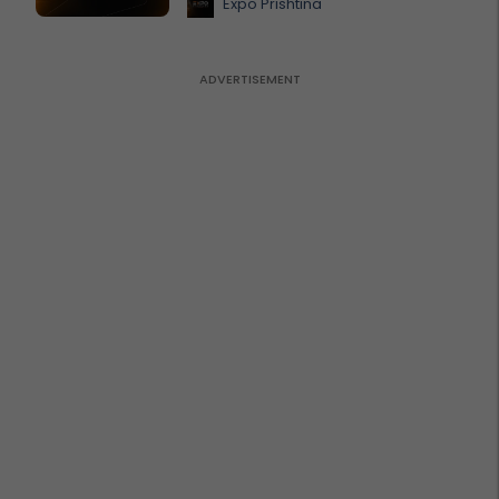
Expo Prishtina