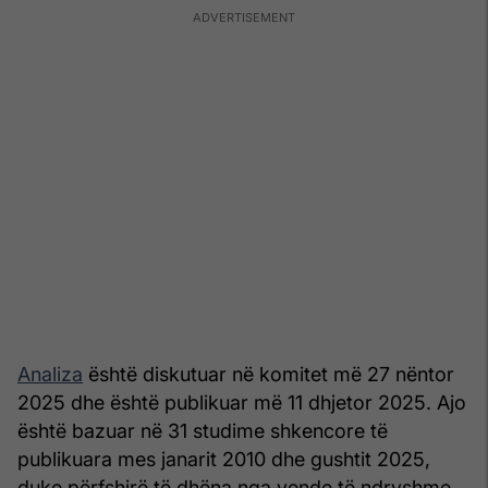
Analiza
është diskutuar në komitet më 27 nëntor
2025 dhe është publikuar më 11 dhjetor 2025. Ajo
është bazuar në 31 studime shkencore të
publikuara mes janarit 2010 dhe gushtit 2025,
duke përfshirë të dhëna nga vende të ndryshme.