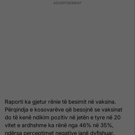
Raporti ka gjetur rënie të besimit në vaksina.
Përqindja e kosovarëve që besojnë se vaksinat
do të kenë ndikim pozitiv në jetën e tyre në 20
vitet e ardhshme ka rënë nga 46% në 35%,
ndërsa perceptimet negative janë dyfishuar.