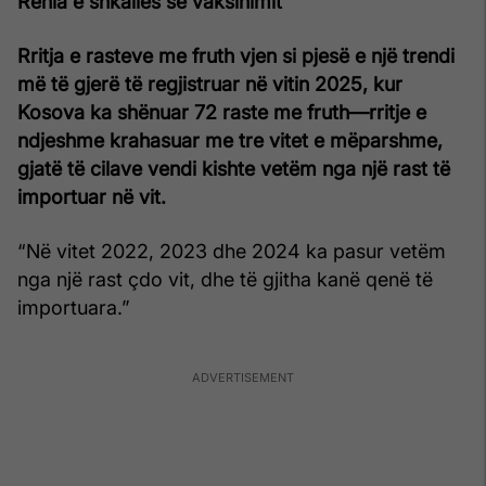
Rënia e shkallës së vaksinimit
Rritja e rasteve me fruth vjen si pjesë e një trendi
më të gjerë të regjistruar në vitin 2025, kur
Kosova ka shënuar 72 raste me fruth—rritje e
ndjeshme krahasuar me tre vitet e mëparshme,
gjatë të cilave vendi kishte vetëm nga një rast të
importuar në vit.
“Në vitet 2022, 2023 dhe 2024 ka pasur vetëm
nga një rast çdo vit, dhe të gjitha kanë qenë të
importuara.”