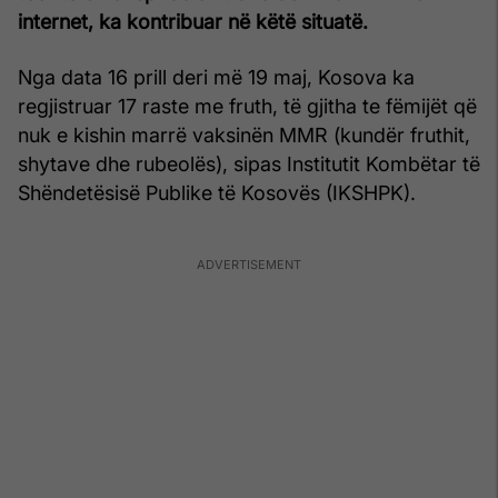
internet, ka kontribuar në këtë situatë.
Nga data 16 prill deri më 19 maj, Kosova ka
regjistruar 17 raste me fruth, të gjitha te fëmijët që
nuk e kishin marrë vaksinën MMR (kundër fruthit,
shytave dhe rubeolës), sipas Institutit Kombëtar të
Shëndetësisë Publike të Kosovës (IKSHPK).