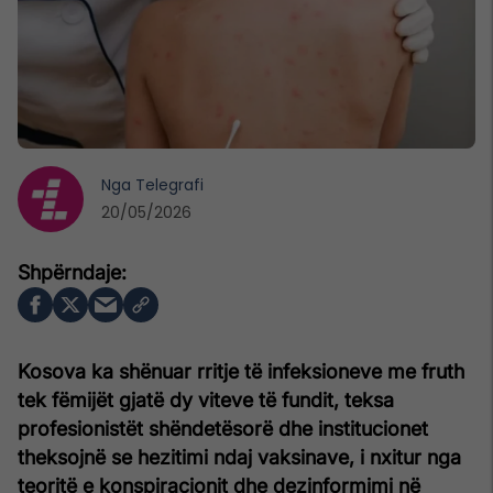
Nga
Telegrafi
20/05/2026
Kosova ka shënuar rritje të infeksioneve me fruth
tek fëmijët gjatë dy viteve të fundit, teksa
profesionistët shëndetësorë dhe institucionet
theksojnë se hezitimi ndaj vaksinave, i nxitur nga
teoritë e konspiracionit dhe dezinformimi në