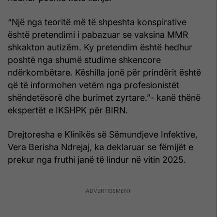
“Një nga teoritë më të shpeshta konspirative
është pretendimi i pabazuar se vaksina MMR
shkakton autizëm. Ky pretendim është hedhur
poshtë nga shumë studime shkencore
ndërkombëtare. Këshilla jonë për prindërit është
që të informohen vetëm nga profesionistët
shëndetësorë dhe burimet zyrtare.”- kanë thënë
ekspertët e IKSHPK për BIRN.
Drejtoresha e Klinikës së Sëmundjeve Infektive,
Vera Berisha Ndrejaj, ka deklaruar se fëmijët e
prekur nga fruthi janë të lindur në vitin 2025.