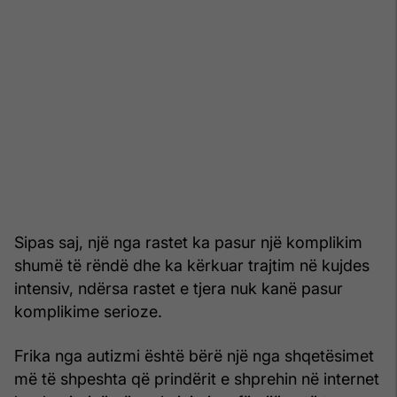
Sipas saj, një nga rastet ka pasur një komplikim
shumë të rëndë dhe ka kërkuar trajtim në kujdes
intensiv, ndërsa rastet e tjera nuk kanë pasur
komplikime serioze.
Frika nga autizmi është bërë një nga shqetësimet
më të shpeshta që prindërit e shprehin në internet