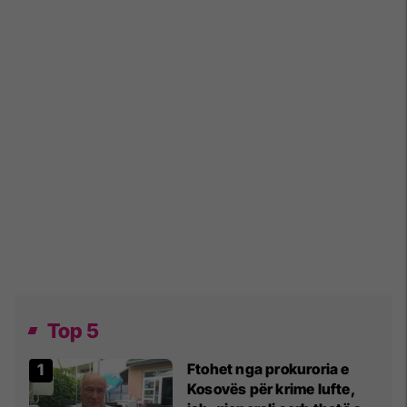
Top 5
Ftohet nga prokuroria e
Kosovës për krime lufte,