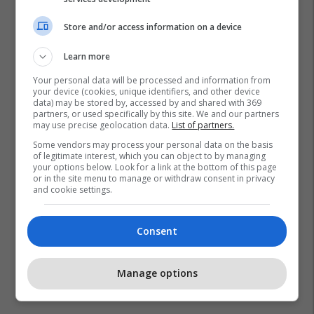
Store and/or access information on a device
Learn more
Your personal data will be processed and information from
your device (cookies, unique identifiers, and other device
data) may be stored by, accessed by and shared with 369
partners, or used specifically by this site. We and our partners
may use precise geolocation data.
List of partners.
Some vendors may process your personal data on the basis
of legitimate interest, which you can object to by managing
your options below. Look for a link at the bottom of this page
or in the site menu to manage or withdraw consent in privacy
and cookie settings.
Consent
Manage options