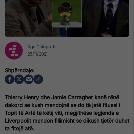
Nga
Telegrafi
25/11/2021
Thierry Henry dhe Jamie Carragher kanë rënë
dakord se kush mendojnë se do të jetë fituesi i
Topit të Artë të këtij viti, megjithëse legjenda e
Liverpoolit mendon fillimisht se dikush tjetër duhet
ta fitojë atë.