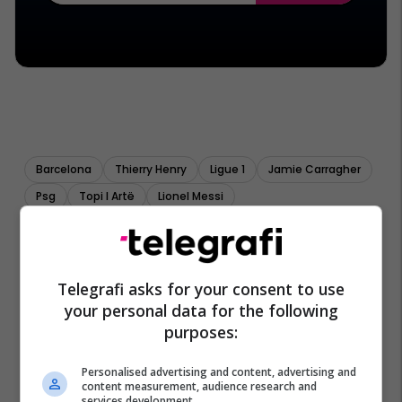
Barcelona
Thierry Henry
Ligue 1
Jamie Carragher
Psg
Topi I Artë
Lionel Messi
Telegrafi asks for your consent to use
your personal data for the following
purposes:
Personalised advertising and content, advertising and
content measurement, audience research and
services development