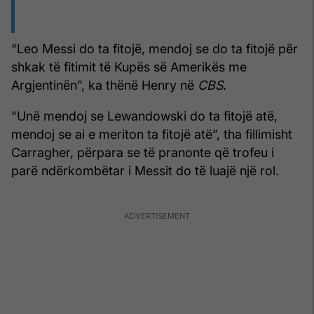
“Leo Messi do ta fitojë, mendoj se do ta fitojë për
shkak të fitimit të Kupës së Amerikës me
Argjentinën”, ka thënë Henry në
CBS
.
“Unë mendoj se Lewandowski do ta fitojë atë,
mendoj se ai e meriton ta fitojë atë”, tha fillimisht
Carragher, përpara se të pranonte që trofeu i
parë ndërkombëtar i Messit do të luajë një rol.