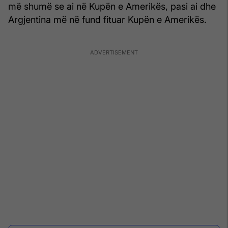
më shumë se ai në Kupën e Amerikës, pasi ai dhe
Argjentina më në fund fituar Kupën e Amerikës.