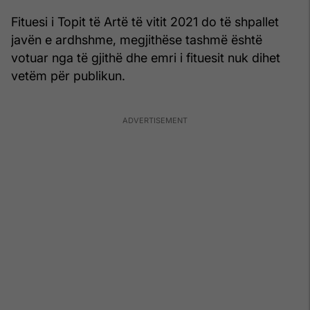
Fituesi i Topit të Artë të vitit 2021 do të shpallet
javën e ardhshme, megjithëse tashmë është
votuar nga të gjithë dhe emri i fituesit nuk dihet
vetëm për publikun.