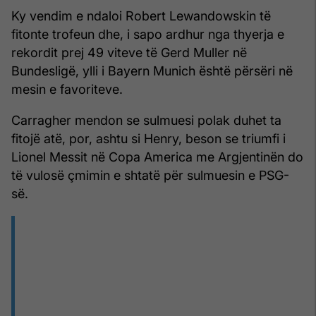
Ky vendim e ndaloi Robert Lewandowskin të
fitonte trofeun dhe, i sapo ardhur nga thyerja e
rekordit prej 49 viteve të Gerd Muller në
Bundesligë, ylli i Bayern Munich është përsëri në
mesin e favoriteve.
Carragher mendon se sulmuesi polak duhet ta
fitojë atë, por, ashtu si Henry, beson se triumfi i
Lionel Messit në Copa America me Argjentinën do
të vulosë çmimin e shtatë për sulmuesin e PSG-
së.