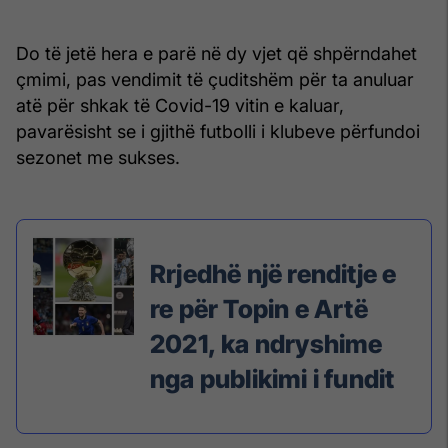
Do të jetë hera e parë në dy vjet që shpërndahet
çmimi, pas vendimit të çuditshëm për ta anuluar
atë për shkak të Covid-19 vitin e kaluar,
pavarësisht se i gjithë futbolli i klubeve përfundoi
sezonet me sukses.
Rrjedhë një renditje e
re për Topin e Artë
2021, ka ndryshime
nga publikimi i fundit