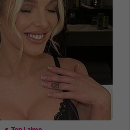
Top Lajme