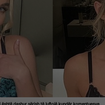
i është dashur sërish të luftojë kundër komentuesve