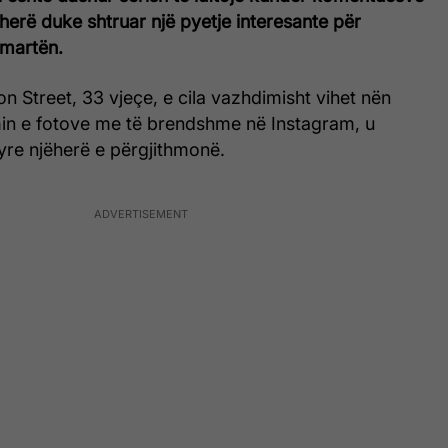
herë duke shtruar një pyetje interesante për
 martën.
ion Street, 33 vjeçe, e cila vazhdimisht vihet nën
imin e fotove me të brendshme në Instagram, u
yre njëherë e përgjithmonë.