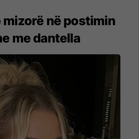
 mizorë në postimin
e me dantella