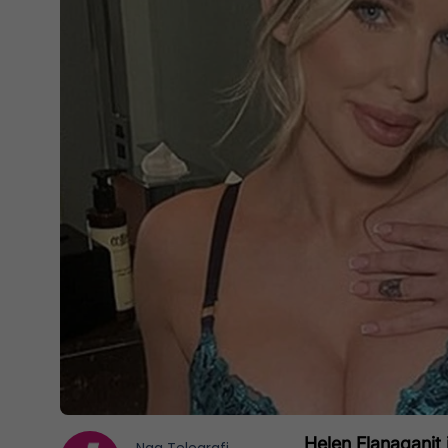
Helen Flanaganit 