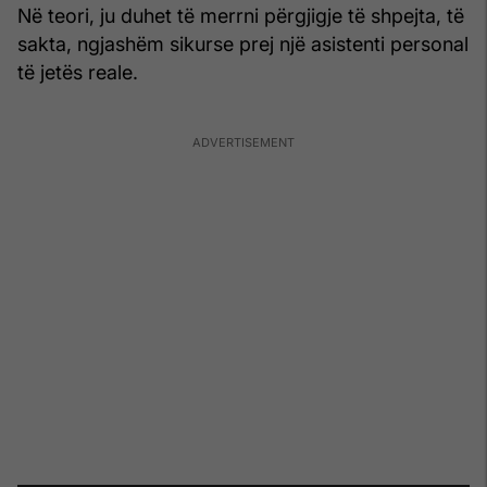
Në teori, ju duhet të merrni përgjigje të shpejta, të
sakta, ngjashëm sikurse prej një asistenti personal
të jetës reale.