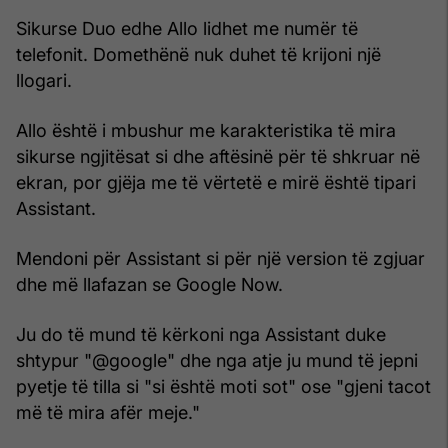
Sikurse Duo edhe Allo lidhet me numër të
telefonit. Domethënë nuk duhet të krijoni një
llogari.
Allo është i mbushur me karakteristika të mira
sikurse ngjitësat si dhe aftësinë për të shkruar në
ekran, por gjëja me të vërtetë e mirë është tipari
Assistant.
Mendoni për Assistant si për një version të zgjuar
dhe më llafazan se Google Now.
Ju do të mund të kërkoni nga Assistant duke
shtypur "@google" dhe nga atje ju mund të jepni
pyetje të tilla si "si është moti sot" ose "gjeni tacot
më të mira afër meje."