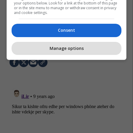
your options below. Look for a link at the bottom of this page
or in the site menu to manage or withdraw consent in privacy
and cookie settings.
Consent
Manage options