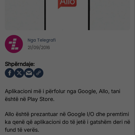
Nga
Telegrafi
21/09/2016
Aplikacioni më i përfolur nga Google, Allo, tani
është në Play Store.
Allo është prezantuar në Google I/O dhe premtimi
ka qenë që aplikacioni do të jetë i gatshëm deri në
fund të verës.