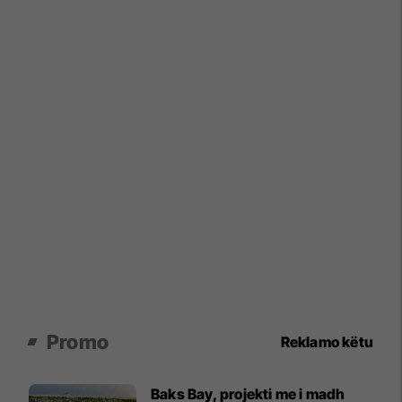
Promo
Reklamo këtu
Baks Bay, projekti me i madh