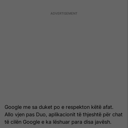
Google me sa duket po e respekton këtë afat.
Allo vjen pas Duo, aplikacionit të thjeshtë për chat
të cilën Google e ka lëshuar para disa javësh.