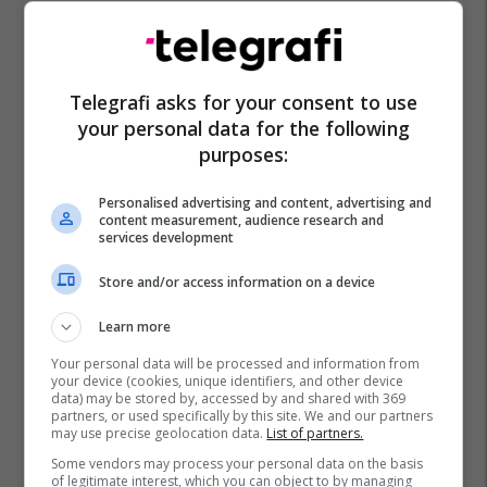
Telegrafi asks for your consent to use
your personal data for the following
purposes:
Personalised advertising and content, advertising and
content measurement, audience research and
services development
Store and/or access information on a device
Learn more
Your personal data will be processed and information from
your device (cookies, unique identifiers, and other device
data) may be stored by, accessed by and shared with 369
partners, or used specifically by this site. We and our partners
may use precise geolocation data.
List of partners.
Some vendors may process your personal data on the basis
of legitimate interest, which you can object to by managing