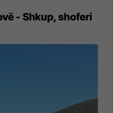
vë - Shkup, shoferi