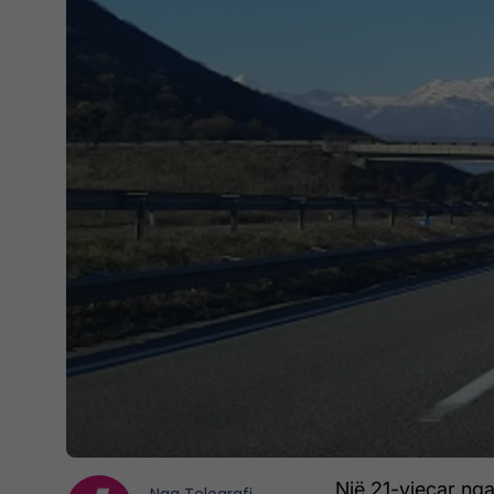
Një 21-vjeçar nga