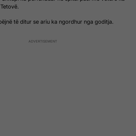
 Tetovë.
jnë të ditur se ariu ka ngordhur nga goditja.