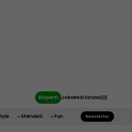
Eksperti
Jobs
Real Estate
style
Shëndeti
Fun
Newsletter