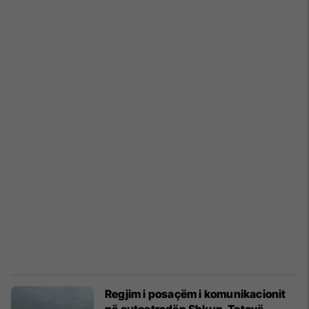
Regjim i posaçëm i komunikacionit