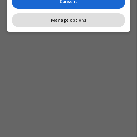
Consent
Manage options