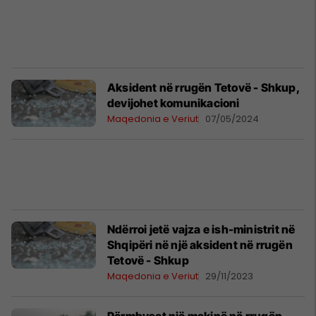
Aksident në rrugën Tetovë - Shkup,
devijohet komunikacioni
Maqedonia e Veriut
07/05/2024
Ndërroi jetë vajza e ish-ministrit në
Shqipëri në një aksident në rrugën
Tetovë - Shkup
Maqedonia e Veriut
29/11/2023