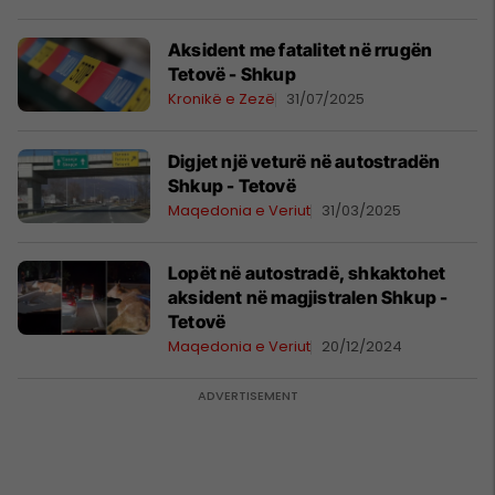
Aksident me fatalitet në rrugën
Tetovë - Shkup
Kronikë e Zezë
31/07/2025
Digjet një veturë në autostradën
Shkup - Tetovë
Maqedonia e Veriut
31/03/2025
Lopët në autostradë, shkaktohet
aksident në magjistralen Shkup -
Tetovë
Maqedonia e Veriut
20/12/2024