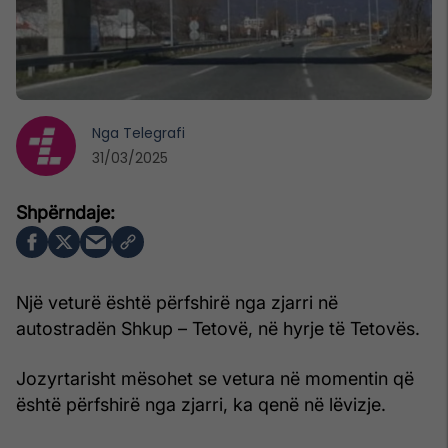
Nga
Telegrafi
31/03/2025
Një veturë është përfshirë nga zjarri në
autostradën Shkup – Tetovë, në hyrje të Tetovës.
Jozyrtarisht mësohet se vetura në momentin që
është përfshirë nga zjarri, ka qenë në lëvizje.