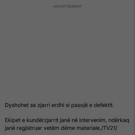
Dyshohet se zjarri erdhi si pasojë e defektit.
Ekipet e kundërzjarrit janë në intervenim, ndërkaq
janë regjistruar vetëm dëme materiale./TV21/