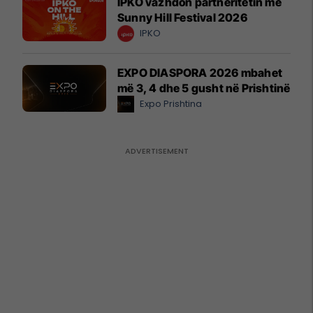
IPKO vazhdon partneritetin me
Sunny Hill Festival 2026
IPKO
EXPO DIASPORA 2026 mbahet
më 3, 4 dhe 5 gusht në Prishtinë
Expo Prishtina