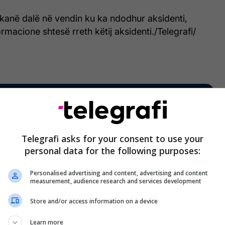
kanë dalë në vendin ku ka ndodhur aksidenti,
rmacione shtesë rreth këtij aksidenti./Telegrafi/
Telegrafi asks for your consent to use your
personal data for the following purposes:
Personalised advertising and content, advertising and content
measurement, audience research and services development
Store and/or access information on a device
Learn more