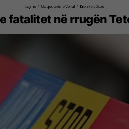
Lajme
>
Maqedonia e Veriut
>
Kronikë e Zezë
 fatalitet në rrugën Te