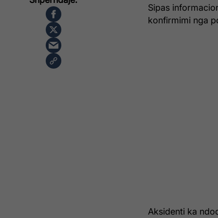
Sipas informacion
konfirmimi nga po
Aksidenti ka ndod