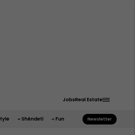
Jobs
Real Estate
style
Shëndeti
Fun
Newsletter