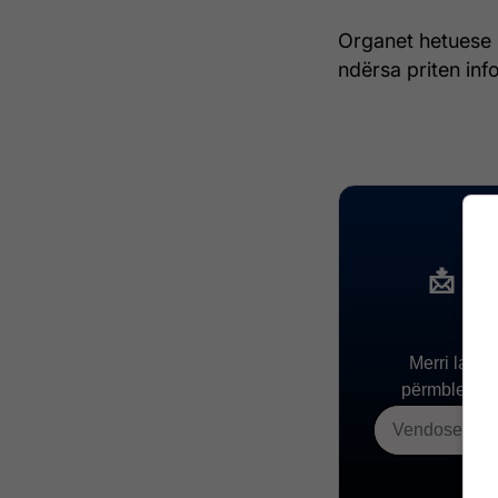
Organet hetuese 
ndërsa priten info