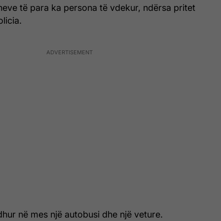
eve të para ka persona të vdekur, ndërsa pritet
licia.
hur në mes një autobusi dhe një veture.