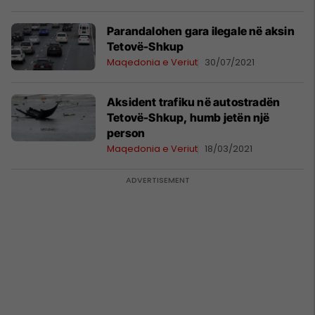
Parandalohen gara ilegale në aksin
Tetovë-Shkup
Maqedonia e Veriut
30/07/2021
Aksident trafiku në autostradën
Tetovë-Shkup, humb jetën një
person
Maqedonia e Veriut
18/03/2021