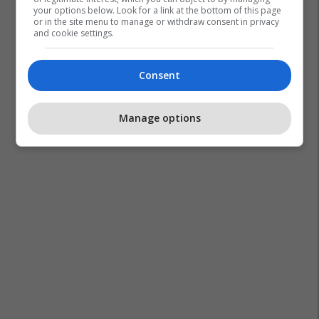
your options below. Look for a link at the bottom of this page
or in the site menu to manage or withdraw consent in privacy
and cookie settings.
Consent
Manage options