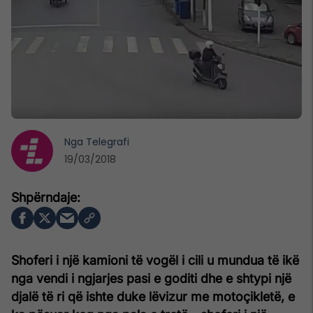
Nga
Telegrafi
19/03/2018
Shoferi i një kamioni të vogël i cili u mundua të ikë
nga vendi i ngjarjes pasi e goditi dhe e shtypi një
djalë të ri që ishte duke lëvizur me motoçikletë, e