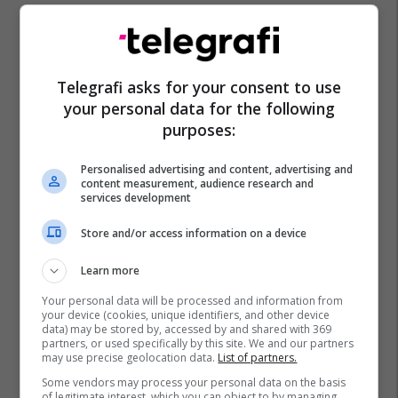
Telegrafi asks for your consent to use
your personal data for the following
purposes:
Personalised advertising and content, advertising and
content measurement, audience research and
services development
Store and/or access information on a device
Aksident Trafiku
Learn more
Your personal data will be processed and information from
your device (cookies, unique identifiers, and other device
data) may be stored by, accessed by and shared with 369
partners, or used specifically by this site. We and our partners
may use precise geolocation data.
List of partners.
Some vendors may process your personal data on the basis
of legitimate interest, which you can object to by managing