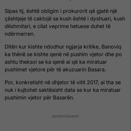
Sipas tij, është obligim i prokurorit që gjatë një
çështjeje të caktojë se kush është i dyshuari, kush
dëshmitari, e cilat veprime hetuese duhet të
ndërmerren.
Ditën kur kishte ndodhur ngjarja kritike, Banoviq
ka thënë se kishte qenë në pushim vjetor dhe po
ashtu theksoi se ka qenë ai që ka miratuar
pushimet vjetore për të akuzuarin Basara.
Por, konkretisht në dhjetor të vitit 2017, ai tha se
nuk i kujtohet saktësisht data se kur ka miratuar
pushimin vjetor për Basarën.