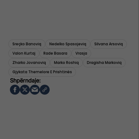
Sreçko Banoviq
Nedelko Spasojeviq
Silvana Arsoviq
Valon Kurtaj
Rade Basara
Vrasja
Zharko Jovanoviq
Marko Roshiq
Dragisha Markoviq
Gjykata Themelore E Prishtinës