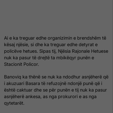
Ai e ka treguar edhe organizimin e brendshëm të
kësaj njësie, si dhe ka treguar edhe detyrat e
policëve hetues. Sipas tij, Njësia Rajonale Hetuese
nuk ka pasur të drejtë ta mbikëqyr punën e
Stacionit Policor.
Banoviq ka thënë se nuk ka ndodhur asnjëherë që
i akuzuari Basara të refuzojnë ndonjë punë që i
është caktuar dhe se për punën e tij nuk ka pasur
asnjëherë ankesa, as nga prokurori e as nga
qytetarët.