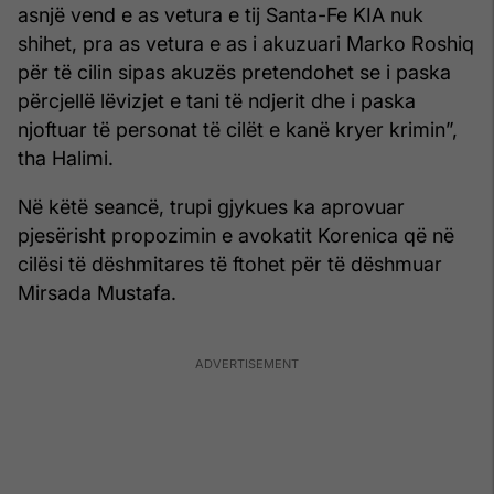
asnjë vend e as vetura e tij Santa-Fe KIA nuk
shihet, pra as vetura e as i akuzuari Marko Roshiq
për të cilin sipas akuzës pretendohet se i paska
përcjellë lëvizjet e tani të ndjerit dhe i paska
njoftuar të personat të cilët e kanë kryer krimin”,
tha Halimi.
Në këtë seancë, trupi gjykues ka aprovuar
pjesërisht propozimin e avokatit Korenica që në
cilësi të dëshmitares të ftohet për të dëshmuar
Mirsada Mustafa.