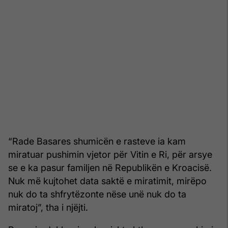
“Rade Basares shumicën e rasteve ia kam
miratuar pushimin vjetor për Vitin e Ri, për arsye
se e ka pasur familjen në Republikën e Kroacisë.
Nuk më kujtohet data saktë e miratimit, mirëpo
nuk do ta shfrytëzonte nëse unë nuk do ta
miratoj”, tha i njëjti.