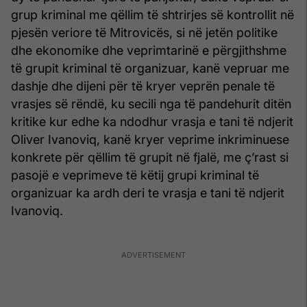
grup kriminal me qëllim të shtrirjes së kontrollit në
pjesën veriore të Mitrovicës, si në jetën politike
dhe ekonomike dhe veprimtarinë e përgjithshme
të grupit kriminal të organizuar, kanë vepruar me
dashje dhe dijeni për të kryer veprën penale të
vrasjes së rëndë, ku secili nga të pandehurit ditën
kritike kur edhe ka ndodhur vrasja e tani të ndjerit
Oliver Ivanoviq, kanë kryer veprime inkriminuese
konkrete për qëllim të grupit në fjalë, me ç’rast si
pasojë e veprimeve të këtij grupi kriminal të
organizuar ka ardh deri te vrasja e tani të ndjerit
Ivanoviq.