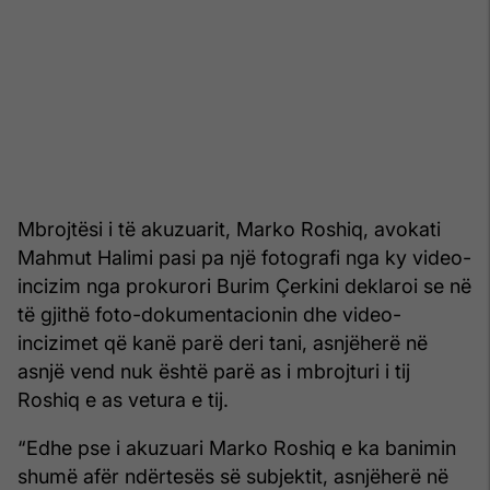
Mbrojtësi i të akuzuarit, Marko Roshiq, avokati
Mahmut Halimi pasi pa një fotografi nga ky video-
incizim nga prokurori Burim Çerkini deklaroi se në
të gjithë foto-dokumentacionin dhe video-
incizimet që kanë parë deri tani, asnjëherë në
asnjë vend nuk është parë as i mbrojturi i tij
Roshiq e as vetura e tij.
“Edhe pse i akuzuari Marko Roshiq e ka banimin
shumë afër ndërtesës së subjektit, asnjëherë në