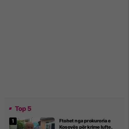
Top 5
Ftohet nga prokuroria e
Kosovës për krime lufte,