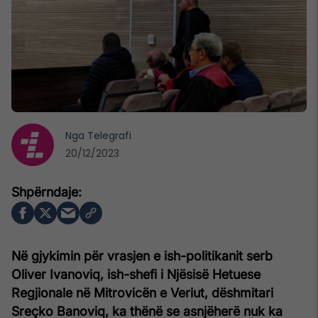
Nga
Telegrafi
20/12/2023
Në gjykimin për vrasjen e ish-politikanit serb
Oliver Ivanoviq, ish-shefi i Njësisë Hetuese
Regjionale në Mitrovicën e Veriut, dëshmitari
Sreçko Banoviq, ka thënë se asnjëherë nuk ka