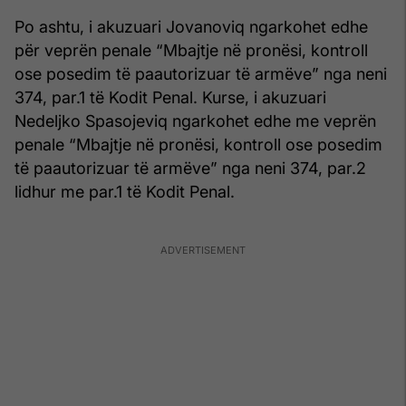
Po ashtu, i akuzuari Jovanoviq ngarkohet edhe
për veprën penale “Mbajtje në pronësi, kontroll
ose posedim të paautorizuar të armëve” nga neni
374, par.1 të Kodit Penal. Kurse, i akuzuari
Nedeljko Spasojeviq ngarkohet edhe me veprën
penale “Mbajtje në pronësi, kontroll ose posedim
të paautorizuar të armëve” nga neni 374, par.2
lidhur me par.1 të Kodit Penal.