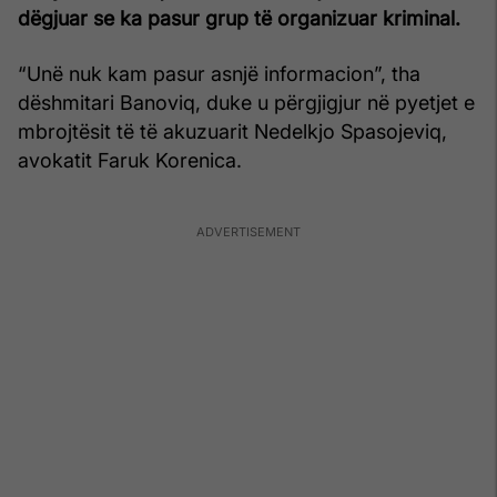
dëgjuar se ka pasur grup të organizuar kriminal.
“Unë nuk kam pasur asnjë informacion”, tha
dëshmitari Banoviq, duke u përgjigjur në pyetjet e
mbrojtësit të të akuzuarit Nedelkjo Spasojeviq,
avokatit Faruk Korenica.