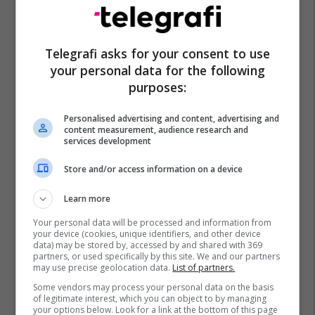
Telegrafi asks for your consent to use
your personal data for the following
purposes:
Personalised advertising and content, advertising and
content measurement, audience research and
services development
Store and/or access information on a device
Learn more
Your personal data will be processed and information from
your device (cookies, unique identifiers, and other device
data) may be stored by, accessed by and shared with 369
partners, or used specifically by this site. We and our partners
may use precise geolocation data.
List of partners.
Some vendors may process your personal data on the basis
of legitimate interest, which you can object to by managing
your options below. Look for a link at the bottom of this page