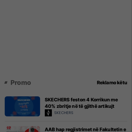
Promo
Reklamo këtu
SKECHERS feston 4 Korrikun me
40% zbritje në të gjithë artikujt
SKECHERS
AAB hap regjistrimet në Fakultetin e