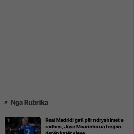
Nga Rubrika
Real Madridi gati për ndryshimet e
radhës, Jose Mourinho ua tregon
derën katër yjeve