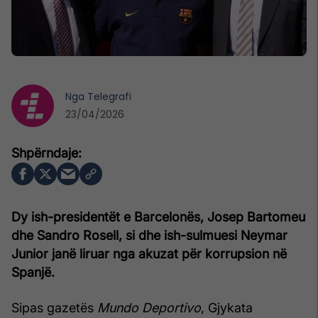
Nga
Telegrafi
23/04/2026
Dy ish-presidentët e Barcelonës, Josep Bartomeu
dhe Sandro Rosell, si dhe ish-sulmuesi Neymar
Junior janë liruar nga akuzat për korrupsion në
Spanjë.
Sipas gazetës
Mundo Deportivo
, Gjykata