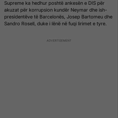
Supreme ka hedhur poshtë ankesën e DIS për
akuzat për korrupsion kundër Neymar dhe ish-
presidentëve të Barcelonës, Josep Bartomeu dhe
Sandro Rosell, duke i lënë në fuqi lirimet e tyre.