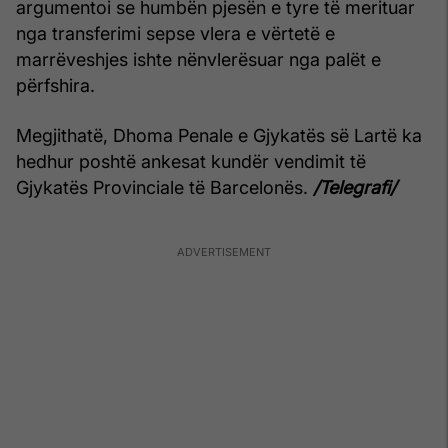
argumentoi se humbën pjesën e tyre të merituar
nga transferimi sepse vlera e vërtetë e
marrëveshjes ishte nënvlerësuar nga palët e
përfshira.
Megjithatë, Dhoma Penale e Gjykatës së Lartë ka
hedhur poshtë ankesat kundër vendimit të
Gjykatës Provinciale të Barcelonës.
/Telegrafi/