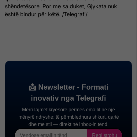
shëndetësore. Por me sa duket, Gjykata nuk
është bindur për këtë. /Telegrafi/