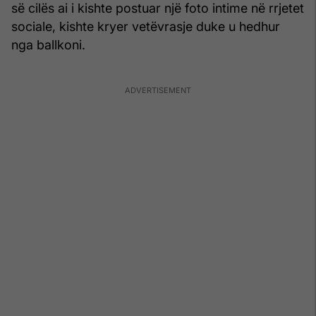
së cilës ai i kishte postuar një foto intime në rrjetet
sociale, kishte kryer vetëvrasje duke u hedhur
nga ballkoni.