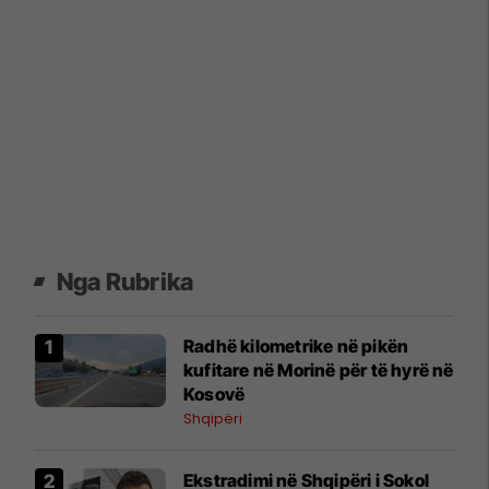
Nga Rubrika
​Radhë kilometrike në pikën
kufitare në Morinë për të hyrë në
Kosovë
Shqipëri
Ekstradimi në Shqipëri i Sokol