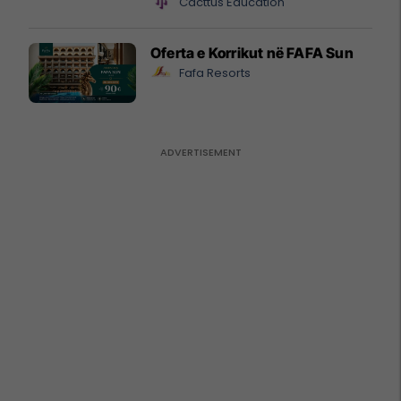
Cacttus Education
Oferta e Korrikut në FAFA Sun
Fafa Resorts