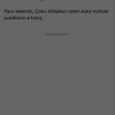
Para seancës, Çoku shfajësoi veten duke mohuar
publikimin e fotos.