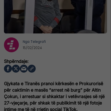
Nga
Telegrafi
15/02/2024
Gjykata e Tiranës pranoi kërkesën e Prokurorisë
për caktimin e masës “arrest në burg” për Altin
Çokun, i arrestuar si shkaktar i vetëvrasjes së një
27-vjeçarje, për shkak të publikimit të një fotoje
intime me të në rrjetin social TikTok.