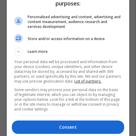
purposes:
Personalised advertising and content, advertising and
content measurement, audience research and
services development
Store and/or access information on a device
Learn more
Your personal data will be processed and information from
your device (cookies, unique identifiers, and other device
data) may be stored by, accessed by and shared with 369
partners, or used specifically by this site. We and our partners
may use precise geolocation data.
List of partners.
Some vendors may process your personal data on the basis
of legitimate interest, which you can object to by managing
your options below. Look for a link at the bottom of this page
or in the site menu to manage or withdraw consent in privacy
and cookie settings.
Consent