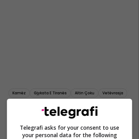
Kamëz
Gjykata E Tiranës
Altin Çoku
Vetëvrasja
Telegrafi asks for your consent to use
your personal data for the following