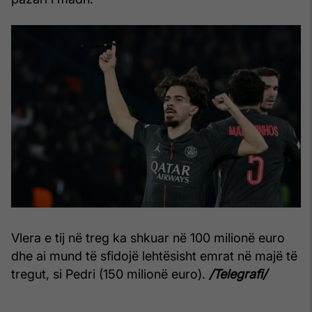
Vlera e tij në treg ka shkuar në 100 milionë euro
dhe ai mund të sfidojë lehtësisht emrat në majë të
tregut, si Pedri (150 milionë euro).
/Telegrafi/