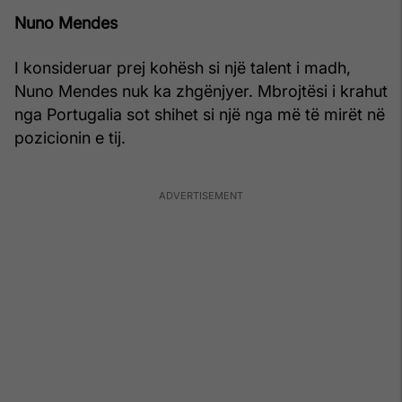
Nuno Mendes
I konsideruar prej kohësh si një talent i madh,
Nuno Mendes nuk ka zhgënjyer. Mbrojtësi i krahut
nga Portugalia sot shihet si një nga më të mirët në
pozicionin e tij.