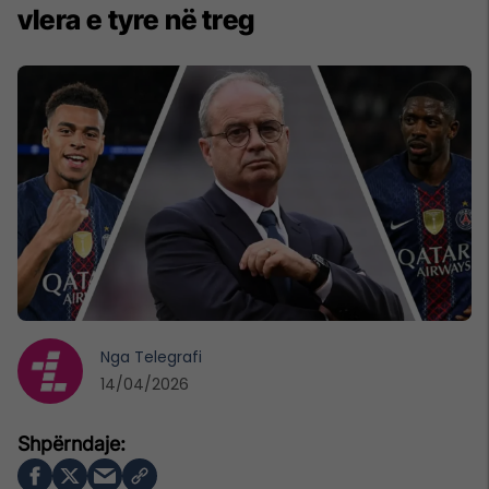
vlera e tyre në treg
Nga
Telegrafi
14/04/2026