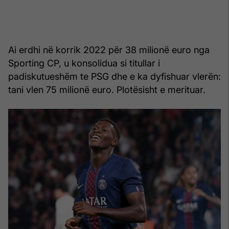
Ai erdhi në korrik 2022 për 38 milionë euro nga
Sporting CP, u konsolidua si titullar i
padiskutueshëm te PSG dhe e ka dyfishuar vlerën:
tani vlen 75 milionë euro. Plotësisht e merituar.