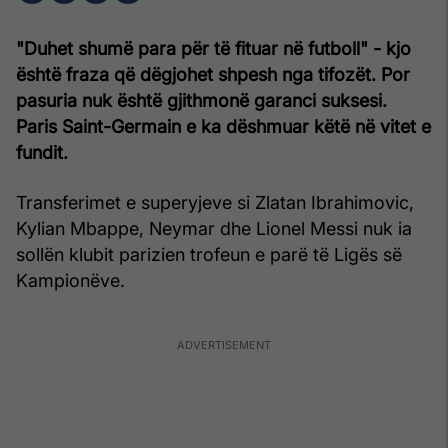
"Duhet shumë para për të fituar në futboll" - kjo
është fraza që dëgjohet shpesh nga tifozët. Por
pasuria nuk është gjithmonë garanci suksesi.
Paris Saint-Germain e ka dëshmuar këtë në vitet e
fundit.
Transferimet e superyjeve si Zlatan Ibrahimovic,
Kylian Mbappe, Neymar dhe Lionel Messi nuk ia
sollën klubit parizien trofeun e parë të Ligës së
Kampionëve.