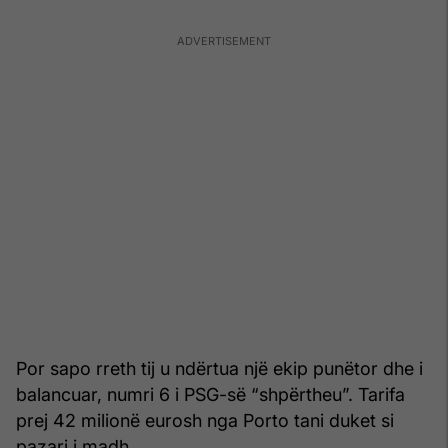
Por sapo rreth tij u ndërtua një ekip punëtor dhe i
balancuar, numri 6 i PSG-së “shpërtheu”. Tarifa
prej 42 milionë eurosh nga Porto tani duket si
pazari i madh.