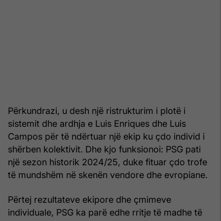
Përkundrazi, u desh një ristrukturim i plotë i
sistemit dhe ardhja e Luis Enriques dhe Luis
Campos për të ndërtuar një ekip ku çdo individ i
shërben kolektivit. Dhe kjo funksionoi: PSG pati
një sezon historik 2024/25, duke fituar çdo trofe
të mundshëm në skenën vendore dhe evropiane.
Përtej rezultateve ekipore dhe çmimeve
individuale, PSG ka parë edhe rritje të madhe të