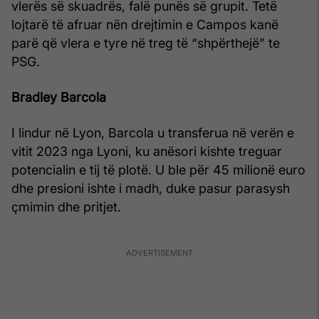
vlerës së skuadrës, falë punës së grupit. Tetë
lojtarë të afruar nën drejtimin e Campos kanë
parë që vlera e tyre në treg të “shpërthejë” te
PSG.
Bradley Barcola
I lindur në Lyon, Barcola u transferua në verën e
vitit 2023 nga Lyoni, ku anësori kishte treguar
potencialin e tij të plotë. U ble për 45 milionë euro
dhe presioni ishte i madh, duke pasur parasysh
çmimin dhe pritjet.