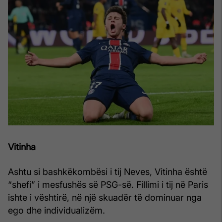
Vitinha
Ashtu si bashkëkombësi i tij Neves, Vitinha është
“shefi” i mesfushës së PSG-së. Fillimi i tij në Paris
ishte i vështirë, në një skuadër të dominuar nga
ego dhe individualizëm.