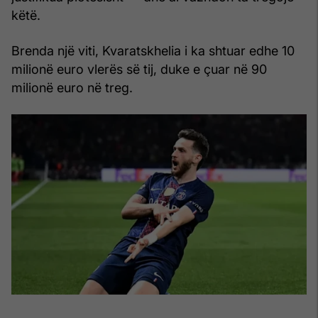
këtë.
Brenda një viti, Kvaratskhelia i ka shtuar edhe 10
milionë euro vlerës së tij, duke e çuar në 90
milionë euro në treg.