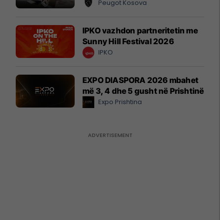
Peugot Kosova
IPKO vazhdon partneritetin me
Sunny Hill Festival 2026
IPKO
EXPO DIASPORA 2026 mbahet
më 3, 4 dhe 5 gusht në Prishtinë
Expo Prishtina