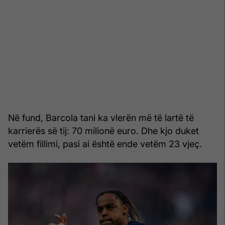
Në fund, Barcola tani ka vlerën më të lartë të
karrierës së tij: 70 milionë euro. Dhe kjo duket
vetëm fillimi, pasi ai është ende vetëm 23 vjeç.