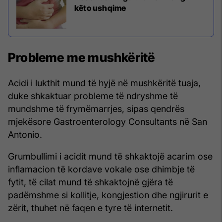
këto ushqime
Probleme me mushkëritë
Acidi i lukthit mund të hyjë në mushkëritë tuaja,
duke shkaktuar probleme të ndryshme të
mundshme të frymëmarrjes, sipas qendrës
mjekësore Gastroenterology Consultants në San
Antonio.
Grumbullimi i acidit mund të shkaktojë acarim ose
inflamacion të kordave vokale ose dhimbje të
fytit, të cilat mund të shkaktojnë gjëra të
padëmshme si kollitje, kongjestion dhe ngjirurit e
zërit, thuhet në faqen e tyre të internetit.