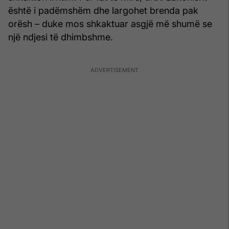
është i padëmshëm dhe largohet brenda pak
orësh – duke mos shkaktuar asgjë më shumë se
një ndjesi të dhimbshme.