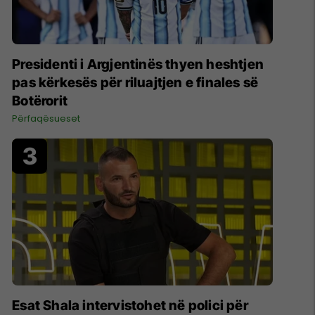
Presidenti i Argjentinës thyen heshtjen
pas kërkesës për riluajtjen e finales së
Botërorit
Përfaqësueset
Esat Shala intervistohet në polici për