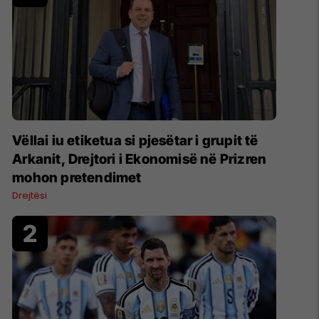
Vëllai iu etiketua si pjesëtar i grupit të
Arkanit, Drejtori i Ekonomisë në Prizren
mohon pretendimet
Drejtësi