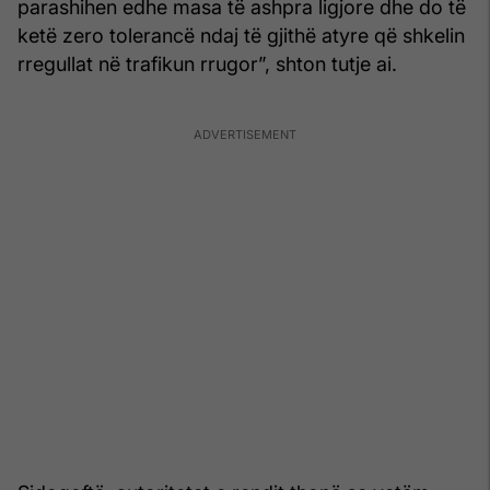
parashihen edhe masa të ashpra ligjore dhe do të
ketë zero tolerancë ndaj të gjithë atyre që shkelin
rregullat në trafikun rrugor”, shton tutje ai.