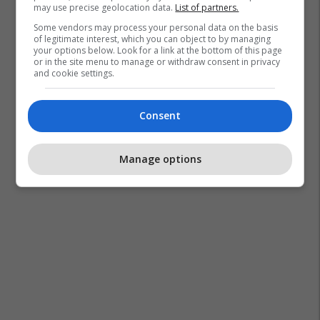
may use precise geolocation data.
List of partners.
Some vendors may process your personal data on the basis
of legitimate interest, which you can object to by managing
your options below. Look for a link at the bottom of this page
or in the site menu to manage or withdraw consent in privacy
and cookie settings.
Consent
Manage options