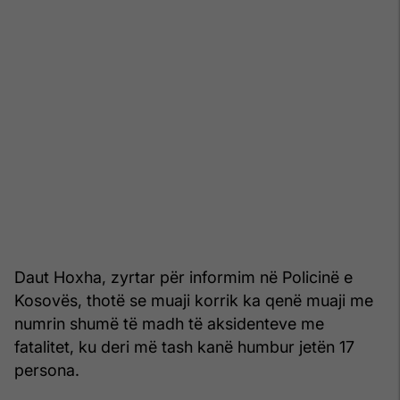
Daut Hoxha, zyrtar për informim në Policinë e
Kosovës, thotë se muaji korrik ka qenë muaji me
numrin shumë të madh të aksidenteve me
fatalitet, ku deri më tash kanë humbur jetën 17
persona.