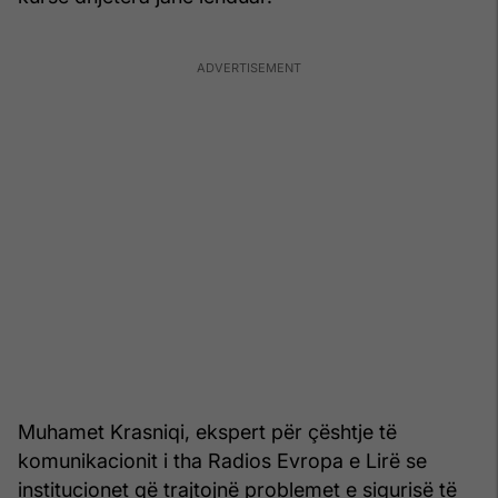
Muhamet Krasniqi, ekspert për çështje të
komunikacionit i tha Radios Evropa e Lirë se
institucionet që trajtojnë problemet e sigurisë të