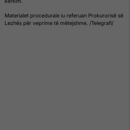
kërkim.
Materialet procedurale iu referuan Prokurorisë së
Lezhës për veprime të mëtejshme. /Telegrafi/