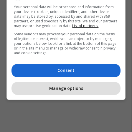
Your personal data will be processed and information from
your device (cookies, unique identifiers, and other device
data) may be stored by, accessed by and shared with 369
partners, or used specifically by this site. We and our partners
may use precise geolocation data.
List of partners.
Some vendors may process your personal data on the basis
of legitimate interest, which you can object to by managing
your options below. Look for a link at the bottom of this page
or in the site menu to manage or withdraw consent in privacy
and cookie settings.
Consent
Manage options