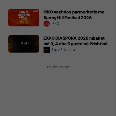
IPKO vazhdon partneritetin me
Sunny Hill Festival 2026
IPKO
EXPO DIASPORA 2026 mbahet
më 3, 4 dhe 5 gusht në Prishtinë
Expo Prishtina