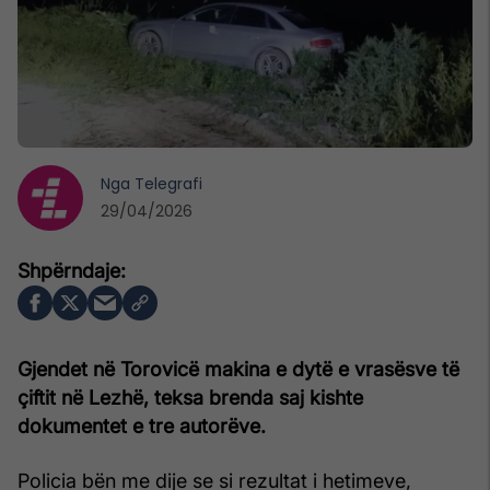
Nga
Telegrafi
29/04/2026
Gjendet në Torovicë makina e dytë e vrasësve të
çiftit në Lezhë, teksa brenda saj kishte
dokumentet e tre autorëve.
Policia bën me dije se si rezultat i hetimeve,