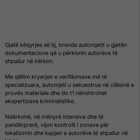
Gjatë këqyrjes së tij, brenda automjetit u gjetën
dokumentacione që u përkisnin autorëve të
shpallur në kërkim.
Me qëllim kryerjen e verifikimeve më të
specializuara, automjeti u sekuestrua në cilësinë e
provës materiale dhe do t’i nënshtrohet
ekspertizave kriminalistike.
Ndërkohë, në mënyrë intensive dhe të
pandërprerë, vijon kontrolli i zonave për
lokalizimin dhe kapjen e autorëve të shpallur në