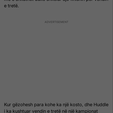
e tretë.
Kur gëzohesh para kohe ka një kosto, dhe Huddle
i ka kushtuar vendin e tretë në një kampionat