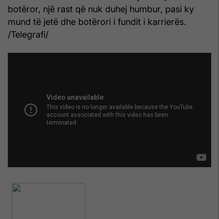
botëror, një rast që nuk duhej humbur, pasi ky
mund të jetë dhe botërori i fundit i karrierës.
/Telegrafi/