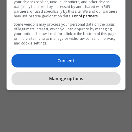
your device (cookies, unique identifiers, and other device
data) may be stored by, accessed by and shared with 369
partners, or used specifically by this site. We and our partners
may use precise geolocation data.
List of partners.
Some vendors may process your personal data on the basis
of legitimate interest, which you can object to by managing
your options below. Look for a link at the bottom of this page
or in the site menu to manage or withdraw consent in privacy
and cookie settings.
Consent
Manage options