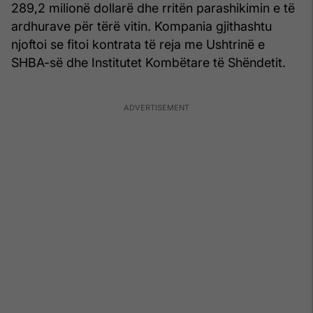
289,2 milionë dollarë dhe rritën parashikimin e të
ardhurave për tërë vitin. Kompania gjithashtu
njoftoi se fitoi kontrata të reja me Ushtrinë e
SHBA-së dhe Institutet Kombëtare të Shëndetit.