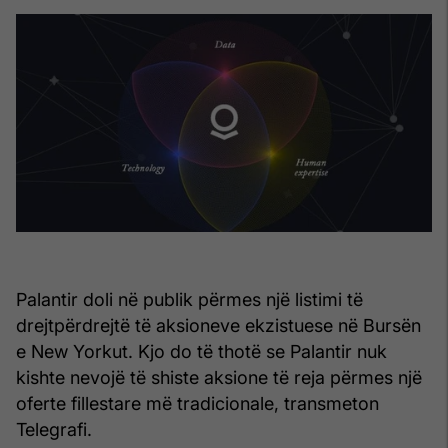
Palantir doli në publik përmes një listimi të
drejtpërdrejtë të aksioneve ekzistuese në Bursën
e New Yorkut. Kjo do të thotë se Palantir nuk
kishte nevojë të shiste aksione të reja përmes një
oferte fillestare më tradicionale, transmeton
Telegrafi.