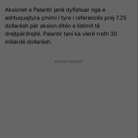
Aksionet e Palantir janë dyfishuar nga e
ashtuquajtura çmimi i tyre i referencës prej 7.25
dollarësh për aksion ditën e listimit të
drejtpërdrejtë. Palantir tani ka vlerë rreth 30
miliardë dollarësh.