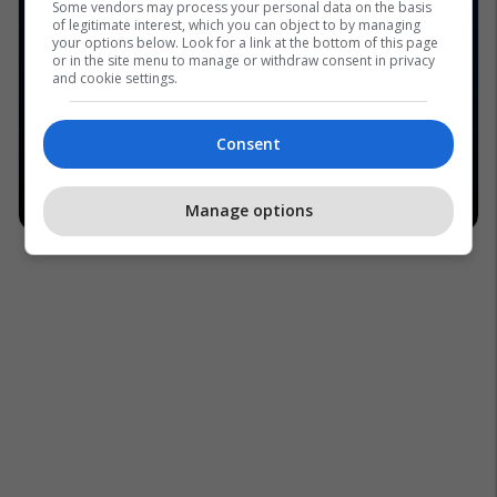
Some vendors may process your personal data on the basis
of legitimate interest, which you can object to by managing
your options below. Look for a link at the bottom of this page
or in the site menu to manage or withdraw consent in privacy
and cookie settings.
Consent
Manage options