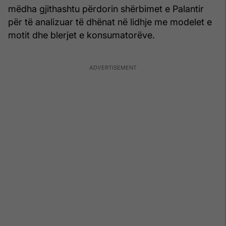
mëdha gjithashtu përdorin shërbimet e Palantir
për të analizuar të dhënat në lidhje me modelet e
motit dhe blerjet e konsumatorëve.