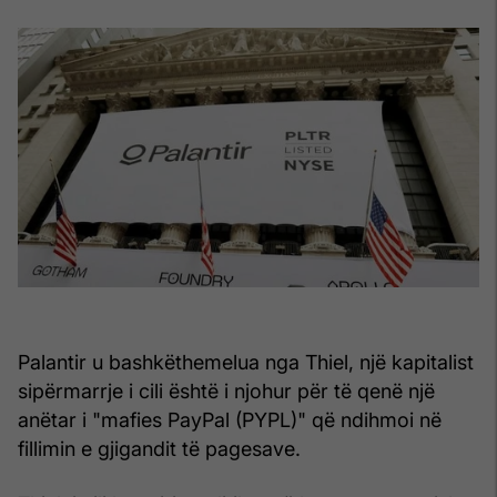
Palantir u bashkëthemelua nga Thiel, një kapitalist
sipërmarrje i cili është i njohur për të qenë një
anëtar i "mafies PayPal (PYPL)" që ndihmoi në
fillimin e gjigandit të pagesave.