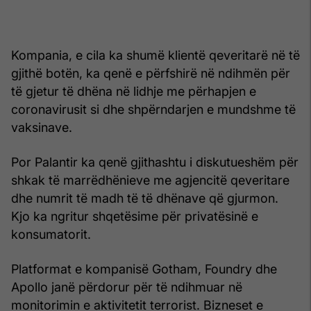
Kompania, e cila ka shumë klientë qeveritarë në të
gjithë botën, ka qenë e përfshirë në ndihmën për
të gjetur të dhëna në lidhje me përhapjen e
coronavirusit si dhe shpërndarjen e mundshme të
vaksinave.
Por Palantir ka qenë gjithashtu i diskutueshëm për
shkak të marrëdhënieve me agjencitë qeveritare
dhe numrit të madh të të dhënave që gjurmon.
Kjo ka ngritur shqetësime për privatësinë e
konsumatorit.
Platformat e kompanisë Gotham, Foundry dhe
Apollo janë përdorur për të ndihmuar në
monitorimin e aktivitetit terrorist. Bizneset e