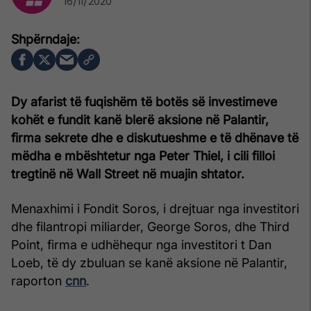
16/11/2020
Dy afarist të fuqishëm të botës së investimeve
kohët e fundit kanë blerë aksione në Palantir,
firma sekrete dhe e diskutueshme e të dhënave të
mëdha e mbështetur nga Peter Thiel, i cili filloi
tregtinë në Wall Street në muajin shtator.
Menaxhimi i Fondit Soros, i drejtuar nga investitori
dhe filantropi miliarder, George Soros, dhe Third
Point, firma e udhëhequr nga investitori t Dan
Loeb, të dy zbuluan se kanë aksione në Palantir,
raporton
cnn
.