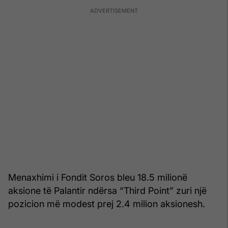
Menaxhimi i Fondit Soros bleu 18.5 milionë
aksione të Palantir ndërsa “Third Point” zuri një
pozicion më modest prej 2.4 milion aksionesh.