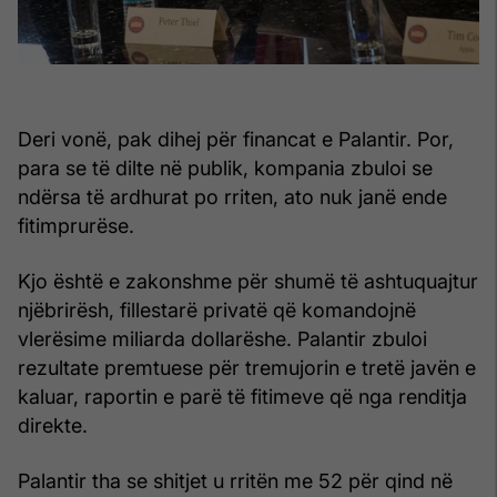
Deri vonë, pak dihej për financat e Palantir. Por,
para se të dilte në publik, kompania zbuloi se
ndërsa të ardhurat po rriten, ato nuk janë ende
fitimprurëse.
Kjo është e zakonshme për shumë të ashtuquajtur
njëbrirësh, fillestarë privatë që komandojnë
vlerësime miliarda dollarëshe. Palantir zbuloi
rezultate premtuese për tremujorin e tretë javën e
kaluar, raportin e parë të fitimeve që nga renditja
direkte.
Palantir tha se shitjet u rritën me 52 për qind në