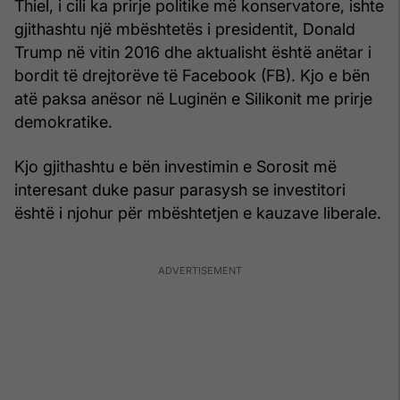
Thiel, i cili ka prirje politike më konservatore, ishte
gjithashtu një mbështetës i presidentit, Donald
Trump në vitin 2016 dhe aktualisht është anëtar i
bordit të drejtorëve të Facebook (FB). Kjo e bën
atë paksa anësor në Luginën e Silikonit me prirje
demokratike.
Kjo gjithashtu e bën investimin e Sorosit më
interesant duke pasur parasysh se investitori
është i njohur për mbështetjen e kauzave liberale.