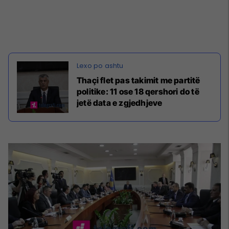
Thaçi flet pas takimit me partitë
politike: 11 ose 18 qershori do të
jetë data e zgjedhjeve