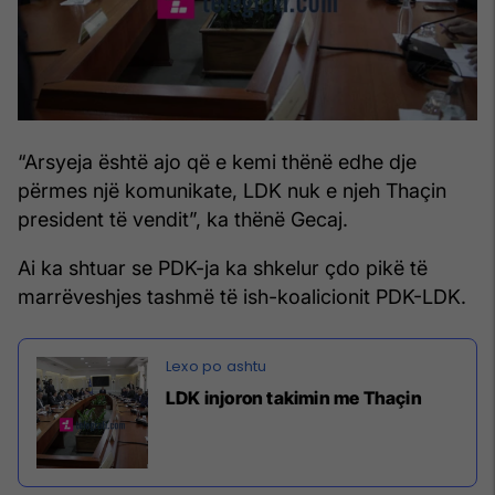
“Arsyeja është ajo që e kemi thënë edhe dje
përmes një komunikate, LDK nuk e njeh Thaçin
president të vendit”, ka thënë Gecaj.
Ai ka shtuar se PDK-ja ka shkelur çdo pikë të
marrëveshjes tashmë të ish-koalicionit PDK-LDK.
LDK injoron takimin me Thaçin