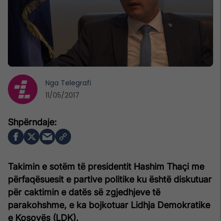
Nga
Telegrafi
11/05/2017
Takimin e sotëm të presidentit Hashim Thaçi me
përfaqësuesit e partive politike ku është diskutuar
për caktimin e datës së zgjedhjeve të
parakohshme, e ka bojkotuar Lidhja Demokratike
e Kosovës (LDK).