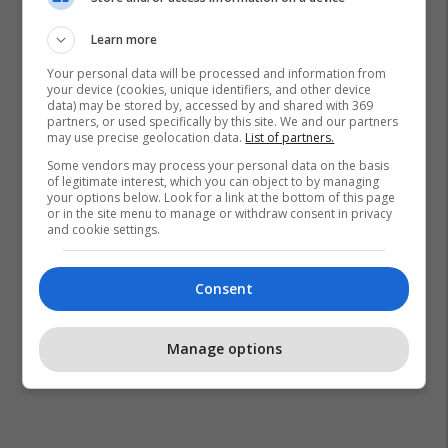
Learn more
Your personal data will be processed and information from
your device (cookies, unique identifiers, and other device
data) may be stored by, accessed by and shared with 369
partners, or used specifically by this site. We and our partners
may use precise geolocation data.
List of partners.
Some vendors may process your personal data on the basis
of legitimate interest, which you can object to by managing
your options below. Look for a link at the bottom of this page
or in the site menu to manage or withdraw consent in privacy
and cookie settings.
Consent
Manage options