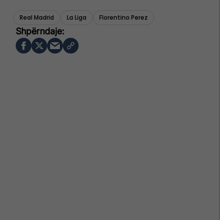
Real Madrid
La Liga
Florentino Perez