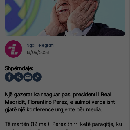
Nga
Telegrafi
13/05/2026
Një gazetar ka reaguar pasi presidenti i Real
Madridit, Florentino Perez, e sulmoi verbalisht
gjatë një konference urgjente për media.
Të martën (12 maj), Perez thirri këtë paraqitje, ku