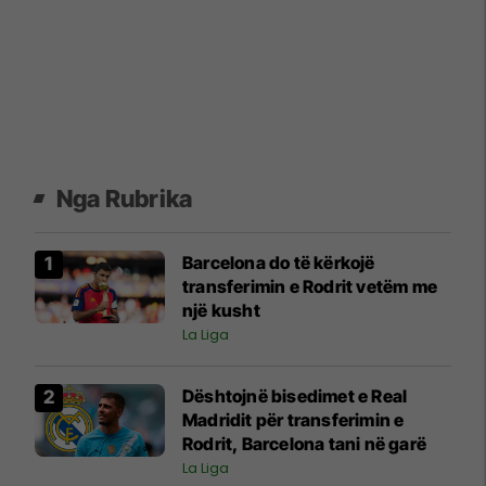
Nga Rubrika
Barcelona do të kërkojë
transferimin e Rodrit vetëm me
një kusht
La Liga
Dështojnë bisedimet e Real
Madridit për transferimin e
Rodrit, Barcelona tani në garë
La Liga