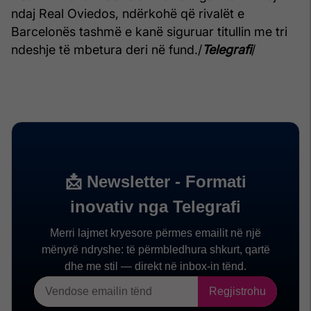
ndaj Real Oviedos, ndërkohë që rivalët e
Barcelonës tashmë e kanë siguruar titullin me tri
ndeshje të mbetura deri në fund./
Telegrafi
/