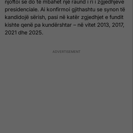
njoftoi se do të mbahet një raund i ri i zgjedhjeve
presidenciale. Ai konfirmoi gjithashtu se synon të
kandidojë sërish, pasi në katër zgjedhjet e fundit
kishte qenë pa kundërshtar – në vitet 2013, 2017,
2021 dhe 2025.