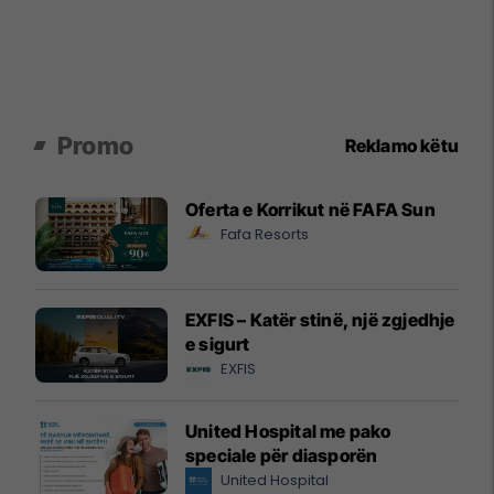
Promo
Reklamo këtu
Oferta e Korrikut në FAFA Sun
Fafa Resorts
EXFIS – Katër stinë, një zgjedhje
e sigurt
EXFIS
United Hospital me pako
speciale për diasporën
United Hospital