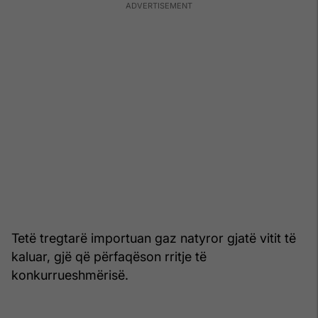
Tetë tregtarë importuan gaz natyror gjatë vitit të
kaluar, gjë që përfaqëson rritje të
konkurrueshmërisë.