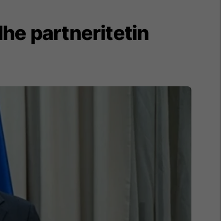
he partneritetin